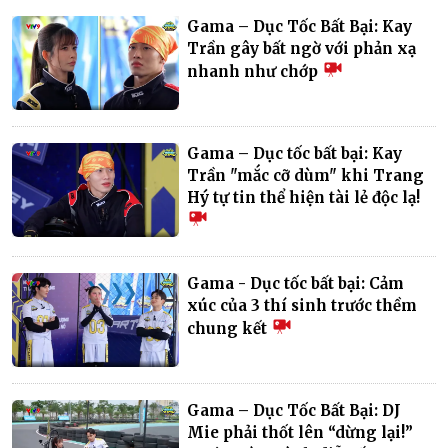
Gama – Dục Tốc Bất Bại: Kay
Trần gây bất ngờ với phản xạ
nhanh như chớp
Gama – Dục tốc bất bại: Kay
Trần "mắc cỡ dùm" khi Trang
Hý tự tin thể hiện tài lẻ độc lạ!
Gama - Dục tốc bất bại: Cảm
xúc của 3 thí sinh trước thềm
chung kết
Gama – Dục Tốc Bất Bại: DJ
Mie phải thốt lên “dừng lại!”