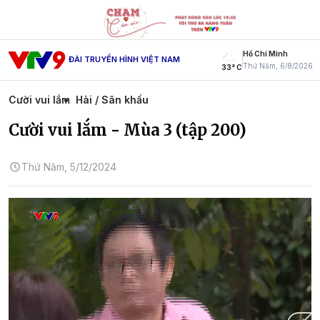
Hồ Chí Minh
ĐÀI TRUYỀN HÌNH VIỆT NAM
Thứ Năm, 6/8/2026
33° C
Cười vui lắm
Hài / Sân khấu
Cười vui lắm - Mùa 3 (tập 200)
Thứ Năm, 5/12/2024