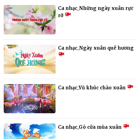
Ca nhạc_Những ngày xuân rực
rỡ
Ca nhạc_Ngày xuân quê hương
Ca nhạc_Vũ khúc chào xuân
Ca nhạc_Gõ cửa mùa xuân