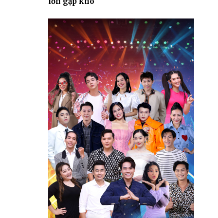
lớn gặp khó