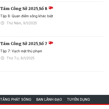
Tám Công Sở 2025_Số 8
Tập 8: Quan điểm sống khác biệt
Thứ Năm, 9/1/2025
Tám Công Sở 2025_Số 7
Tập 7: Vạch mặt thủ phạm
Thứ Tư, 8/1/2025
 TẦNG PHÁT SÓNG
BAN LÃNH ĐẠO
TUYỂN DỤNG