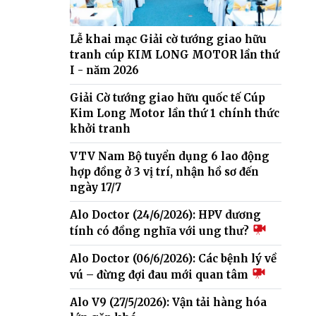
Lễ khai mạc Giải cờ tướng giao hữu
tranh cúp KIM LONG MOTOR lần thứ
I - năm 2026
Giải Cờ tướng giao hữu quốc tế Cúp
Kim Long Motor lần thứ 1 chính thức
khởi tranh
VTV Nam Bộ tuyển dụng 6 lao động
hợp đồng ở 3 vị trí, nhận hồ sơ đến
ngày 17/7
Alo Doctor (24/6/2026): HPV dương
tính có đồng nghĩa với ung thư?
Alo Doctor (06/6/2026): Các bệnh lý về
vú – đừng đợi đau mới quan tâm
Alo V9 (27/5/2026): Vận tải hàng hóa