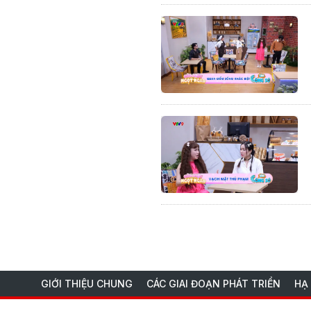
GIỚI THIỆU CHUNG
CÁC GIAI ĐOẠN PHÁT TRIỂN
HẠ