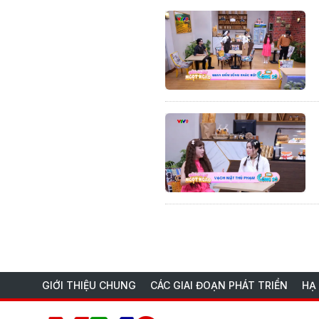
GIỚI THIỆU CHUNG
CÁC GIAI ĐOẠN PHÁT TRIỂN
HẠ