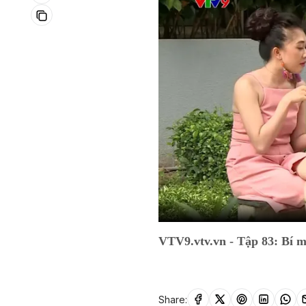
VTV9.vtv.vn - Tập 83: Bí m
Share: