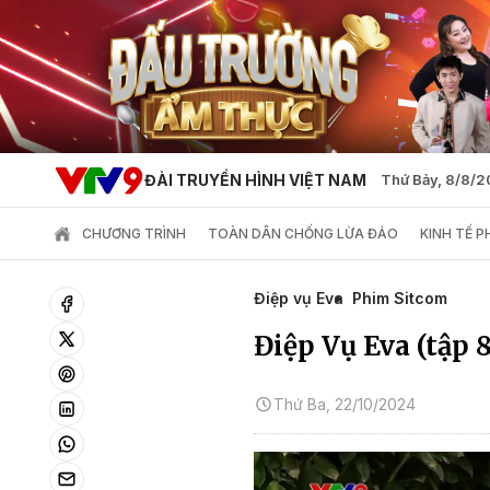
ĐÀI TRUYỀN HÌNH VIỆT NAM
Thứ Bảy, 8/8/
CHƯƠNG TRÌNH
TOÀN DÂN CHỐNG LỪA ĐẢO
KINH TẾ 
Điệp vụ Eva
Phim Sitcom
Điệp Vụ Eva (tập 8
Thứ Ba, 22/10/2024