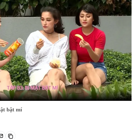
ật bật mí