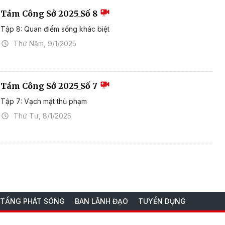
Tám Công Sở 2025_Số 8
Tập 8: Quan điểm sống khác biệt
Thứ Năm, 9/1/2025
Tám Công Sở 2025_Số 7
Tập 7: Vạch mặt thủ phạm
Thứ Tư, 8/1/2025
 TẦNG PHÁT SÓNG
BAN LÃNH ĐẠO
TUYỂN DỤNG