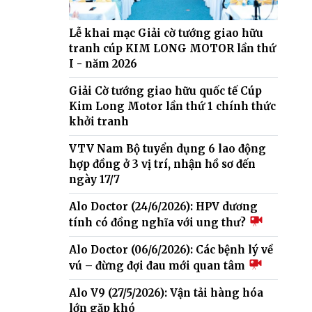
Lễ khai mạc Giải cờ tướng giao hữu
tranh cúp KIM LONG MOTOR lần thứ
I - năm 2026
Giải Cờ tướng giao hữu quốc tế Cúp
Kim Long Motor lần thứ 1 chính thức
khởi tranh
VTV Nam Bộ tuyển dụng 6 lao động
hợp đồng ở 3 vị trí, nhận hồ sơ đến
ngày 17/7
Alo Doctor (24/6/2026): HPV dương
tính có đồng nghĩa với ung thư?
Alo Doctor (06/6/2026): Các bệnh lý về
vú – đừng đợi đau mới quan tâm
Alo V9 (27/5/2026): Vận tải hàng hóa
lớn gặp khó