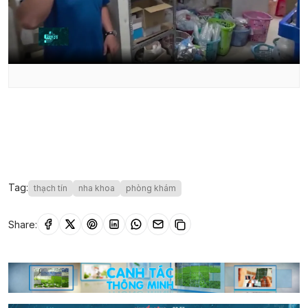
Tag:
thạch tín
nha khoa
phòng khám
Share: