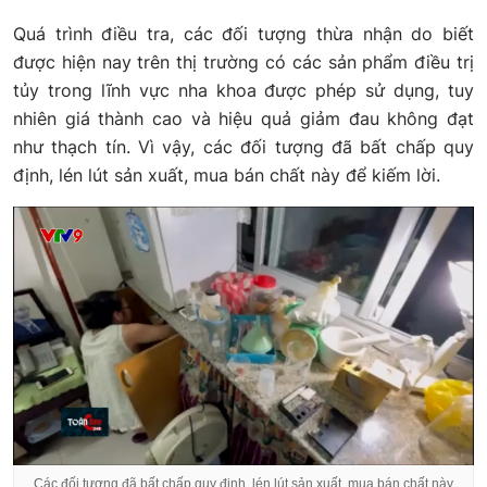
Quá trình điều tra, các đối tượng thừa nhận do biết
được hiện nay trên thị trường có các sản phẩm điều trị
tủy trong lĩnh vực nha khoa được phép sử dụng, tuy
nhiên giá thành cao và hiệu quả giảm đau không đạt
như thạch tín. Vì vậy, các đối tượng đã bất chấp quy
định, lén lút sản xuất, mua bán chất này để kiếm lời.
Các đối tượng đã bất chấp quy định, lén lút sản xuất, mua bán chất này