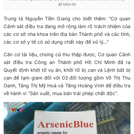
để kiếm lời
Trung tá Nguyễn Tiền Giang cho biết thêm: "Cơ quan
Cảnh sát điều tra đang mở rộng làm rõ trách nhiệm của
các cơ sở nha khoa trên địa bàn Thành phố và các tỉnh,
các cơ sở y tế có sử dụng chất này để xử lý…"
Căn cứ tài liệu, chứng cứ thu thập được, Cơ quan Cảnh
sát điều tra Công an Thành phố Hồ Chí Minh đã ra
Quyết định khởi tố vụ án, khởi tố bị can và Lệnh bắt bị
can để tạm giam đối với 03 đối tượng gồm Võ Thị Thu
Oanh, Tăng Thị Mỹ Hoà và Tăng Hoàng Vinh để điều tra
về hành vi "Sản xuất, mua bán trái phép chất độc".