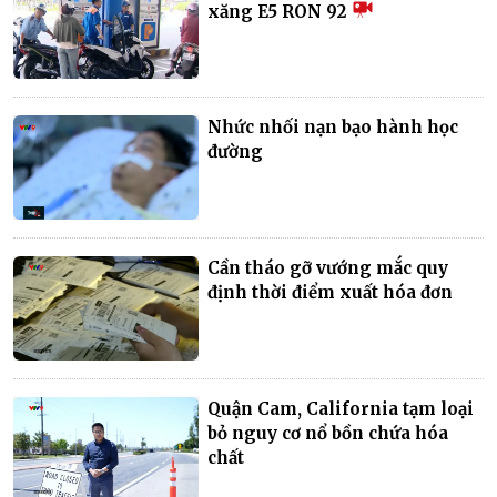
xăng E5 RON 92
Nhức nhối nạn bạo hành học
đường
Cần tháo gỡ vướng mắc quy
định thời điểm xuất hóa đơn
Quận Cam, California tạm loại
bỏ nguy cơ nổ bồn chứa hóa
chất