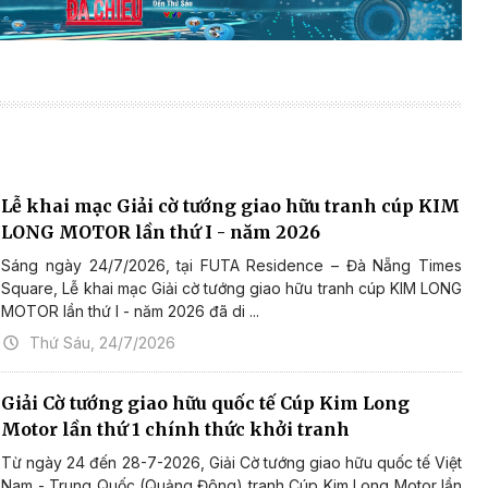
Lễ khai mạc Giải cờ tướng giao hữu tranh cúp KIM
LONG MOTOR lần thứ I - năm 2026
Sáng ngày 24/7/2026, tại FUTA Residence – Đà Nẵng Times
Square, Lễ khai mạc Giải cờ tướng giao hữu tranh cúp KIM LONG
MOTOR lần thứ I - năm 2026 đã di ...
Thứ Sáu, 24/7/2026
Giải Cờ tướng giao hữu quốc tế Cúp Kim Long
Motor lần thứ 1 chính thức khởi tranh
Từ ngày 24 đến 28-7-2026, Giải Cờ tướng giao hữu quốc tế Việt
Nam - Trung Quốc (Quảng Đông) tranh Cúp Kim Long Motor lần