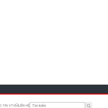
 TIN VTV
LIÊN HỆ