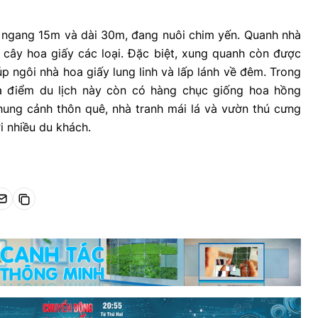
 ngang 15m và dài 30m, đang nuôi chim yến. Quanh nhà
 cây hoa giấy các loại. Đặc biệt, xung quanh còn được
úp ngôi nhà hoa giấy lung linh và lấp lánh về đêm. Trong
a điểm du lịch này còn có hàng chục giống hoa hồng
hung cảnh thôn quê, nhà tranh mái lá và vườn thú cưng
ới nhiều du khách.