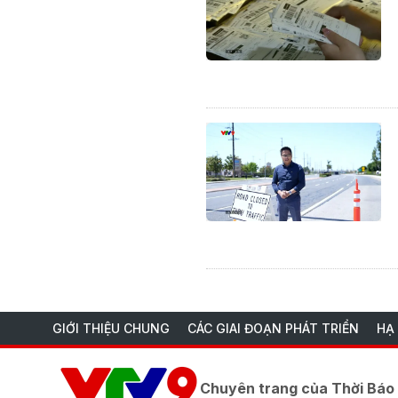
GIỚI THIỆU CHUNG
CÁC GIAI ĐOẠN PHÁT TRIỂN
HẠ
Chuyên trang của Thời Bá