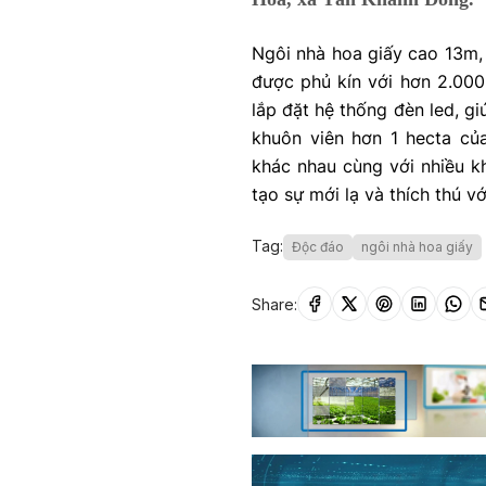
Ngôi nhà hoa giấy cao 13m,
được phủ kín với hơn 2.000
lắp đặt hệ thống đèn led, gi
khuôn viên hơn 1 hecta củ
khác nhau cùng với nhiều k
tạo sự mới lạ và thích thú v
Tag:
Độc đáo
ngôi nhà hoa giấy
Share: