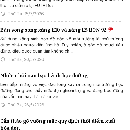
thứ I sẽ diễn ra tại FUTA Res ...
Thứ Tư, 15/7/2026
Bán song song xăng E10 và xăng E5 RON 92
Sử dụng xăng sinh học để bảo vệ môi trường là chủ trương
được nhiều người dân ủng hộ. Tuy nhiên, ở góc độ người tiêu
dùng, điều được quan tâm không ch ...
Thứ Ba, 26/5/2026
Nhức nhối nạn bạo hành học đường
Liên tiếp những vụ việc đau lòng xảy ra trong môi trường học
đường đang cho thấy mức độ nghiêm trọng và đáng báo động
của vấn nạn này. Tất cả sự viê ...
Thứ Ba, 26/5/2026
Cần tháo gỡ vướng mắc quy định thời điểm xuất
hóa đơn