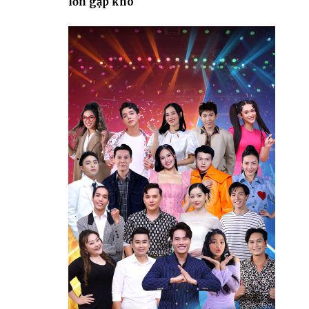
lớn gặp khó