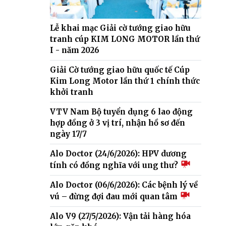
Lễ khai mạc Giải cờ tướng giao hữu
tranh cúp KIM LONG MOTOR lần thứ
I - năm 2026
Giải Cờ tướng giao hữu quốc tế Cúp
Kim Long Motor lần thứ 1 chính thức
khởi tranh
VTV Nam Bộ tuyển dụng 6 lao động
hợp đồng ở 3 vị trí, nhận hồ sơ đến
ngày 17/7
Alo Doctor (24/6/2026): HPV dương
tính có đồng nghĩa với ung thư?
Alo Doctor (06/6/2026): Các bệnh lý về
vú – đừng đợi đau mới quan tâm
Alo V9 (27/5/2026): Vận tải hàng hóa