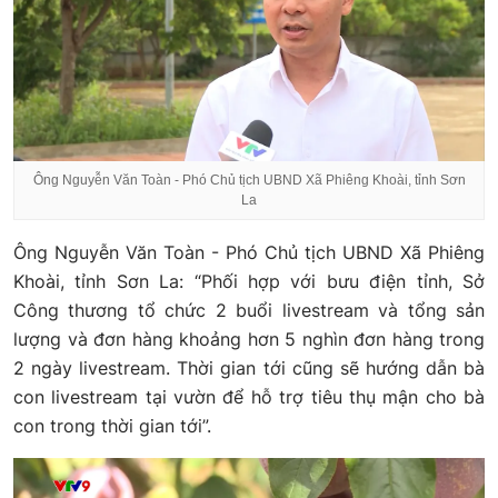
Ông Nguyễn Văn Toàn - Phó Chủ tịch UBND Xã Phiêng Khoài, tỉnh Sơn
La
Ông Nguyễn Văn Toàn - Phó Chủ tịch UBND Xã Phiêng
Khoài, tỉnh Sơn La: “Phối hợp với bưu điện tỉnh, Sở
Công thương tổ chức 2 buổi livestream và tổng sản
lượng và đơn hàng khoảng hơn 5 nghìn đơn hàng trong
2 ngày livestream. Thời gian tới cũng sẽ hướng dẫn bà
con livestream tại vườn để hỗ trợ tiêu thụ mận cho bà
con trong thời gian tới”.