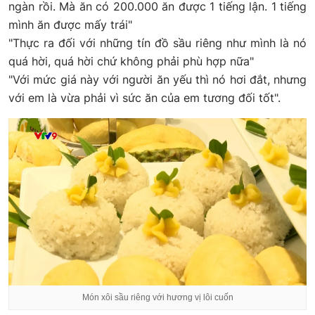
ngàn rồi. Mà ăn có 200.000 ăn được 1 tiếng lận. 1 tiếng
mình ăn được mấy trái"
"Thực ra đối với những tín đồ sầu riêng như mình là nó
quá hời, quá hời chứ không phải phù hợp nữa"
"Với mức giá này với người ăn yếu thì nó hơi đắt, nhưng
với em là vừa phải vì sức ăn của em tương đối tốt".
Món xôi sầu riêng với hương vị lôi cuốn