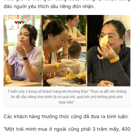
đảo người yêu thích sầu riêng đón nhận.
Ý kiến của 1 trong số khách hàng khi thưởng thức "Thực ra đối với những
tín đồ sầu riêng như mình là nó quá hời, quá hời chứ không phải phù
hợp nữa"
Các khách hàng thưởng thức cũng đã đưa ra bình luận:
"Một trái mình mua ở ngoài cũng phải 3 trăm mấy, 400