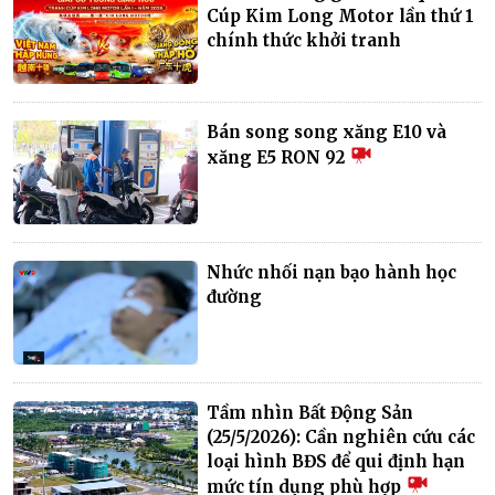
Cúp Kim Long Motor lần thứ 1
chính thức khởi tranh
Bán song song xăng E10 và
xăng E5 RON 92
Nhức nhối nạn bạo hành học
đường
Tầm nhìn Bất Động Sản
(25/5/2026): Cần nghiên cứu các
loại hình BĐS để qui định hạn
mức tín dụng phù hợp