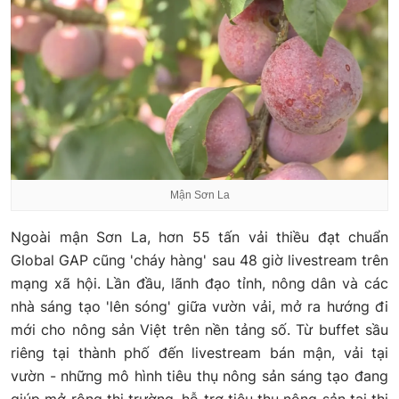
Mận Sơn La
Ngoài mận Sơn La, hơn 55 tấn vải thiều đạt chuẩn
Global GAP cũng 'cháy hàng' sau 48 giờ livestream trên
mạng xã hội. Lần đầu, lãnh đạo tỉnh, nông dân và các
nhà sáng tạo 'lên sóng' giữa vườn vải, mở ra hướng đi
mới cho nông sản Việt trên nền tảng số. Từ buffet sầu
riêng tại thành phố đến livestream bán mận, vải tại
vườn - những mô hình tiêu thụ nông sản sáng tạo đang