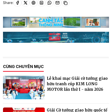
Share:
CÙNG CHUYÊN MỤC
Lễ khai mạc Giải cờ tướng giao
hữu tranh cúp KIM LONG
MOTOR lần thứ I - năm 2026
Giải Cờ tướng giao hữu quốc tế