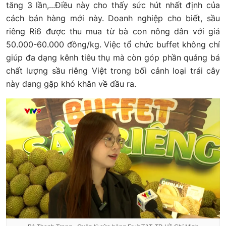
tăng 3 lần,...Điều này cho thấy sức hút nhất định của
cách bán hàng mới này. Doanh nghiệp cho biết, sầu
riêng Ri6 được thu mua từ bà con nông dân với giá
50.000-60.000 đồng/kg. Việc tổ chức buffet không chỉ
giúp đa dạng kênh tiêu thụ mà còn góp phần quảng bá
chất lượng sầu riêng Việt trong bối cảnh loại trái cây
này đang gặp khó khăn về đầu ra.