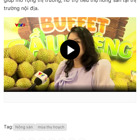
giúp mở rộng thị trường, hỗ trợ tiêu thụ nông sản tại thị
trường nội địa.
Tag:
Nông sản
mùa thu hoạch