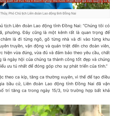
 Thủy, Phó Chủ tịch Liên đoàn Lao động tỉnh Đồng Nai
hủ tịch Liên đoàn Lao động tỉnh Đồng Nai: “Chúng tôi có
ã, phường. Đây cũng là một kênh rất là quan trọng để
 châm là đi từng ngõ, gõ từng nhà và đi vào từng khu
uyên truyền, vận động và quán triệt đến cho đoàn viên,
c hiện vừa đúng, vừa đủ và đảm bảo theo yêu cầu, chất
 là ngày hội của chúng ta thành công tốt đẹp và chúng
ểu ưu tú nhất để đóng góp cho sự phát triển của tỉnh.”
c theo ca kíp, tăng ca thường xuyên, vì thế để tạo điều
gia bầu cử, Liên đoàn Lao động tỉnh Đồng Nai đã vận
 trí tăng ca trong ngày 15/3, trừ trường hợp bất khả