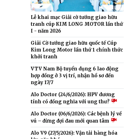
Lễ khai mạc Giải cờ tướng giao hữu
tranh cúp KIM LONG MOTOR lần thứ
I - năm 2026
Giải Cờ tướng giao hữu quốc tế Cúp
Kim Long Motor lần thứ 1 chính thức
khởi tranh
VTV Nam Bộ tuyển dụng 6 lao động
hợp đồng ở 3 vị trí, nhận hồ sơ đến
ngày 17/7
Alo Doctor (24/6/2026): HPV dương
tính có đồng nghĩa với ung thư?
Alo Doctor (06/6/2026): Các bệnh lý về
vú – đừng đợi đau mới quan tâm
Alo V9 (27/5/2026): Vận tải hàng hóa