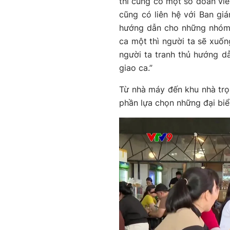
thì cũng có một số đoàn viên
cũng có liên hệ với Ban giá
hướng dẫn cho những nhóm đ
ca một thì người ta sẽ xuống
người ta tranh thủ hướng dẫ
giao ca.”
Từ nhà máy đến khu nhà trọ,
phần lựa chọn những đại biể