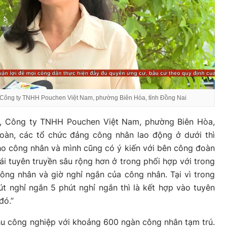
Công ty TNHH Pouchen Việt Nam, phường Biên Hòa, tỉnh Đồng Nai
, Công ty TNHH Pouchen Việt Nam, phường Biên Hòa,
đoàn, các tổ chức đảng công nhân lao động ở dưới thì
ho công nhân và mình cũng có ý kiến với bên công đoàn
i tuyên truyền sâu rộng hơn ở trong phối hợp với trong
công nhân và giờ nghỉ ngắn của công nhân. Tại vì trong
t nghỉ ngắn 5 phút nghỉ ngắn thì là kết hợp vào tuyên
đó.”
hu công nghiệp với khoảng 600 ngàn công nhân tạm trú.