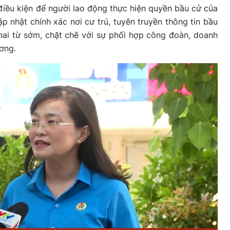
 điều kiện để người lao động thực hiện quyền bầu cử của
cập nhật chính xác nơi cư trú, tuyên truyền thông tin bầu
hai từ sớm, chặt chẽ với sự phối hợp công đoàn, doanh
ơng.