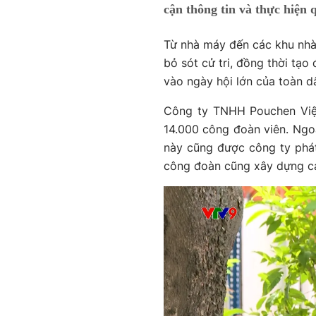
cận thông tin và thực hiện
Từ nhà máy đến các khu nhà 
bỏ sót cử tri, đồng thời tạo
vào ngày hội lớn của toàn d
Công ty TNHH Pouchen Việ
14.000 công đoàn viên. Ngoà
này cũng được công ty phát 
công đoàn cũng xây dựng cá