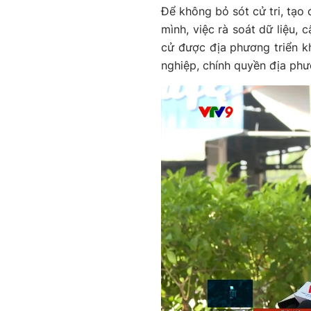
Để không bỏ sót cử tri, tạo
mình, việc rà soát dữ liệu, 
cử được địa phương triển k
nghiệp, chính quyền địa phư