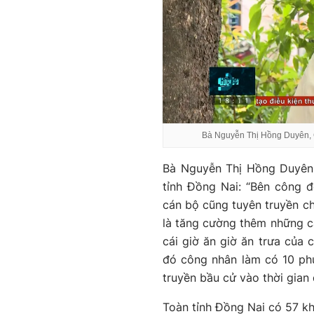
Bà Nguyễn Thị Hồng Duyên, 
Bà Nguyễn Thị Hồng Duyên
tỉnh Đồng Nai: “Bên công 
cán bộ cũng tuyên truyền c
là tăng cường thêm những cá
cái giờ ăn giờ ăn trưa của 
đó công nhân làm có 10 phú
truyền bầu cử vào thời gian 
Toàn tỉnh Đồng Nai có 57 k