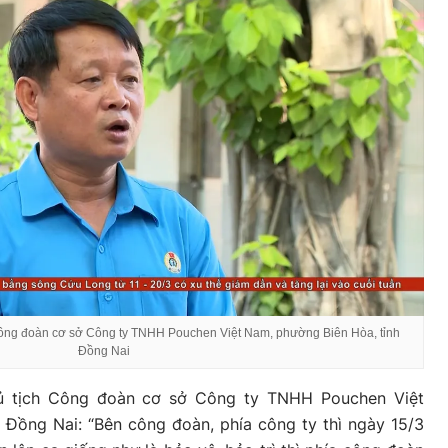
ông đoàn cơ sở Công ty TNHH Pouchen Việt Nam, phường Biên Hòa, tỉnh
Đồng Nai
ủ tịch Công đoàn cơ sở Công ty TNHH Pouchen Việt
 Đồng Nai: “Bên công đoàn, phía công ty thì ngày 15/3