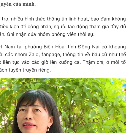
 quyền của mình.
trọ, nhiều hình thức thông tin linh hoạt, bảo đảm không
 điều kiện để công nhân, người lao động tham gia đầy đủ
ân. Ghi nhận của nhóm phóng viên thời sự.
t Nam tại phường Biên Hòa, tỉnh Đồng Nai có khoảng
i các nhóm Zalo, fanpage, thông tin về bầu cử như thế
liên tục vào các giờ lên xuống ca. Thậm chí, ở mỗi tổ
ch tuyên truyền riêng.