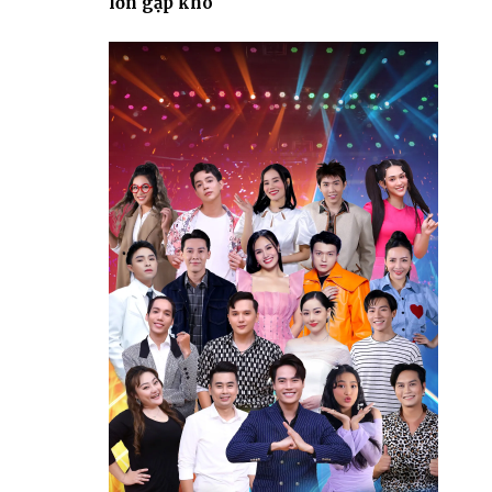
lớn gặp khó