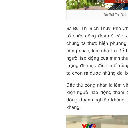
Bà Bùi Thị Bích
Bà Bùi Thị Bích Thủy, Phó C
tổ chức công đoàn ở các x
chúng ta thực hiện phương
công nhân, khu nhà trọ để t
người lao động của mình thự
lượng để mục đích cuối cùng
ta chọn ra được những đại bi
Đặc thù công nhân là làm việ
kiện người lao động tham 
động doanh nghiệp không bố
kháng.