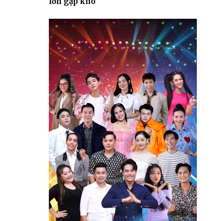
lớn gặp khó