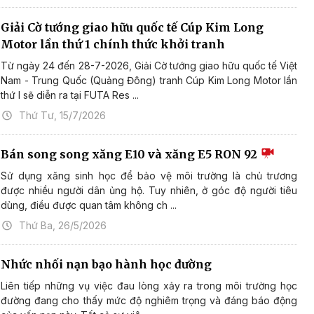
Giải Cờ tướng giao hữu quốc tế Cúp Kim Long
Motor lần thứ 1 chính thức khởi tranh
Từ ngày 24 đến 28-7-2026, Giải Cờ tướng giao hữu quốc tế Việt
Nam - Trung Quốc (Quảng Đông) tranh Cúp Kim Long Motor lần
thứ I sẽ diễn ra tại FUTA Res ...
Thứ Tư, 15/7/2026
Bán song song xăng E10 và xăng E5 RON 92
Sử dụng xăng sinh học để bảo vệ môi trường là chủ trương
được nhiều người dân ủng hộ. Tuy nhiên, ở góc độ người tiêu
dùng, điều được quan tâm không ch ...
Thứ Ba, 26/5/2026
Nhức nhối nạn bạo hành học đường
Liên tiếp những vụ việc đau lòng xảy ra trong môi trường học
đường đang cho thấy mức độ nghiêm trọng và đáng báo động