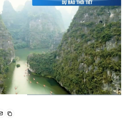
HD
Auto