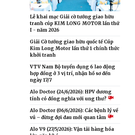
Lễ khai mạc Giải cờ tướng giao hữu
tranh cúp KIM LONG MOTOR lần thứ
I - năm 2026
Giải Cờ tướng giao hữu quốc tế Cúp
Kim Long Motor lần thứ 1 chính thức
khởi tranh
VTV Nam Bộ tuyển dụng 6 lao động
hợp đồng ở 3 vị trí, nhận hồ sơ đến
ngày 17/7
Alo Doctor (24/6/2026): HPV dương
tính có đồng nghĩa với ung thư?
Alo Doctor (06/6/2026): Các bệnh lý về
vú – đừng đợi đau mới quan tâm
Alo V9 (27/5/2026): Vận tải hàng hóa