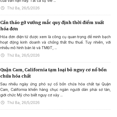
của vấn nạn này. Tất cả sự viê ...
Thứ Ba, 26/5/2026
Cần tháo gỡ vướng mắc quy định thời điểm xuất
hóa đơn
Hóa đơn điện tử được xem là công cụ quan trọng để minh bạch
hoạt động kinh doanh và chống thất thu thuế. Tuy nhiên, với
nhiều mô hình bán lẻ và TMĐT, ...
Thứ Ba, 26/5/2026
Quận Cam, California tạm loại bỏ nguy cơ nổ bồn
chứa hóa chất
Sau nhiều ngày ứng phó sự cố bồn chứa hóa chất tại Quận
Cam, California khiến hàng chục ngàn người dân phải sơ tán,
giới chức Mỹ cho biết nguy cơ xảy ...
Thứ Ba, 26/5/2026