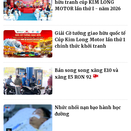
hữu tranh cúp KIM LONG
MOTOR lần thứ I - năm 2026
Giải Cờ tướng giao hữu quốc tế
Cúp Kim Long Motor lần thứ 1
chính thức khởi tranh
Bán song song xăng E10 và
xăng E5 RON 92
Nhức nhối nạn bạo hành học
đường