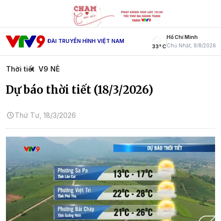
Hồ Chí Minh
ĐÀI TRUYỀN HÌNH VIỆT NAM
Chủ Nhật, 9/8/2026
33° C
Thời tiết
V9 NÈ
Dự báo thời tiết (18/3/2026)
Thứ Tư, 18/3/2026