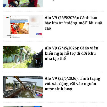
Alo V9 (26/5/2026): Cảnh báo
bẫy lừa từ "miếng mồi" lãi suất
cao
Alo V9 (24/5/2026): Giáo viên
kiến nghị hỗ trợ di dời khu
nhà tập thể
Alo V9 (23/5/2026): Tình trạng
vứt xác động vật vào nguồn
nước sinh hoạt