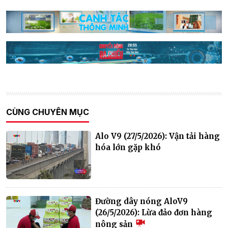
CÙNG CHUYÊN MỤC
Alo V9 (27/5/2026): Vận tải hàng
hóa lớn gặp khó
Đường dây nóng AloV9
(26/5/2026): Lừa đảo đơn hàng
nông sản