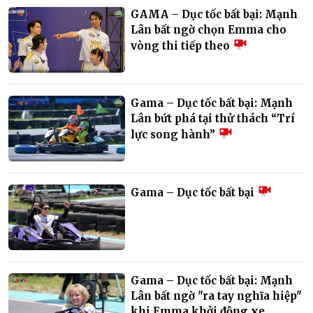
GAMA – Dục tốc bất bại: Mạnh
Lân bất ngờ chọn Emma cho
vòng thi tiếp theo
Gama – Dục tốc bất bại: Mạnh
Lân bứt phá tại thử thách “Trí
lực song hành”
Gama – Dục tốc bất bại
Gama – Dục tốc bất bại: Mạnh
Lân bất ngờ "ra tay nghĩa hiệp"
khi Emma khởi động xe