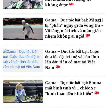
không được
Gama - Dục tốc bất bại: MingJi
bị “phản” ngay giữa vòng thi -
Vô lăng mất tích và màn giấu
nhẹm không ai ngờ!
Gama – Dục tốc bất bại: Cuộc
đua tốc độ, trí tuệ và bản lĩnh
lần đầu tiên có mặt tại Việt
Nam
Gama - Dục tốc bất bại: Emma
mất bình tĩnh vì… chiếc xe
"bình thản đến khó hiểu"