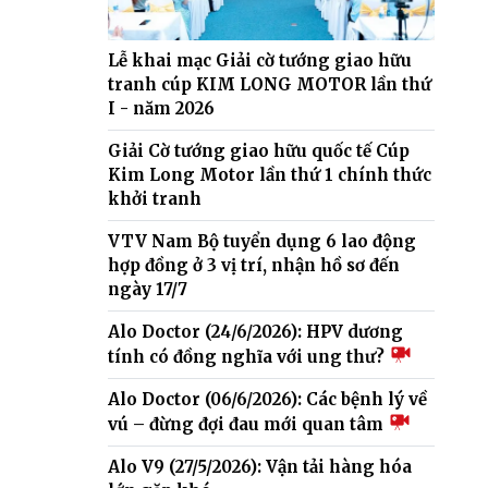
Lễ khai mạc Giải cờ tướng giao hữu
tranh cúp KIM LONG MOTOR lần thứ
I - năm 2026
Giải Cờ tướng giao hữu quốc tế Cúp
Kim Long Motor lần thứ 1 chính thức
khởi tranh
VTV Nam Bộ tuyển dụng 6 lao động
hợp đồng ở 3 vị trí, nhận hồ sơ đến
ngày 17/7
Alo Doctor (24/6/2026): HPV dương
tính có đồng nghĩa với ung thư?
Alo Doctor (06/6/2026): Các bệnh lý về
vú – đừng đợi đau mới quan tâm
Alo V9 (27/5/2026): Vận tải hàng hóa