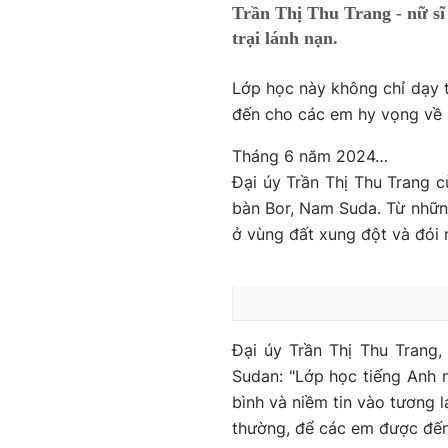
Trần Thị Thu Trang - nữ s
trại lánh nạn.
Lớp học này không chỉ dạy t
đến cho các em hy vọng về m
Tháng 6 năm 2024…
Đại úy Trần Thị Thu Trang 
bàn Bor, Nam Suda. Từ những
ở vùng đất xung đột và đói n
Đại úy Trần Thị Thu Trang
Sudan: "Lớp học tiếng Anh n
bình và niềm tin vào tương 
thường, để các em được đến