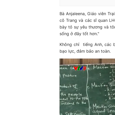
Bà Anjaleena, Giáo viên Tr
cô Trang và các sĩ quan LHQ
bày tỏ sự yêu thương và tô
sống ở đây tốt hơn."
Không chỉ tiếng Anh, các 
bạo lực, đảm bảo an toàn.