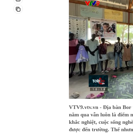
VTV9.vtv.vn - Địa bàn Bor
năm qua vẫn luôn là điểm n
khắc nghiệt, cuộc sống ngh
được đến trường. Thế nhưng