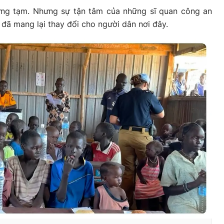
dựng tạm. Nhưng sự tận tâm của những sĩ quan công an
ã mang lại thay đổi cho người dân nơi đây.