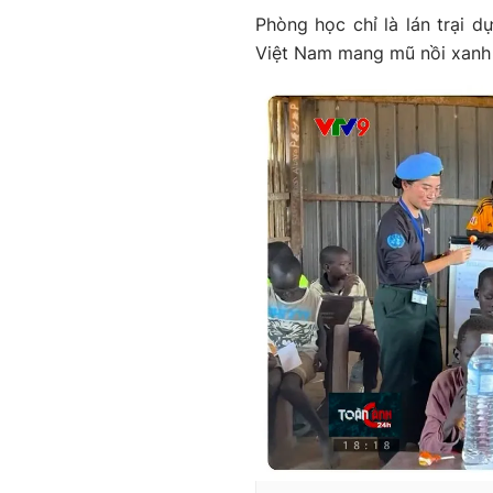
Phòng học chỉ là lán trại 
Việt Nam mang mũ nồi xanh đ