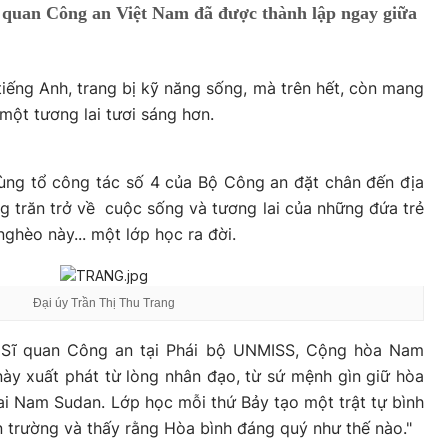
ĩ quan Công an Việt Nam đã được thành lập ngay giữa
iếng Anh, trang bị kỹ năng sống, mà trên hết, còn mang
ột tương lai tươi sáng hơn.
cùng tổ công tác số 4 của Bộ Công an đặt chân đến địa
 trăn trở về cuộc sống và tương lai của những đứa trẻ
ghèo này... một lớp học ra đời.
Đại úy Trần Thị Thu Trang
, Sĩ quan Công an tại Phái bộ UNMISS, Cộng hòa Nam
ày xuất phát từ lòng nhân đạo, từ sứ mệnh gìn giữ hòa
lai Nam Sudan. Lớp học mỗi thứ Bảy tạo một trật tự bình
 trường và thấy rằng Hòa bình đáng quý như thế nào."