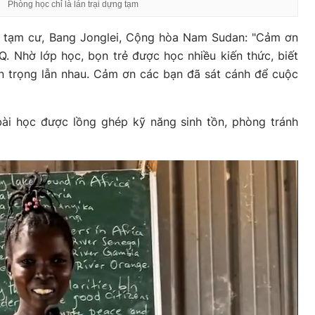
Phòng học chỉ là lán trại dựng tạm
ại tạm cư, Bang Jonglei, Cộng hòa Nam Sudan: "Cảm ơn
. Nhờ lớp học, bọn trẻ được học nhiều kiến thức, biết
n trọng lẫn nhau. Cảm ơn các bạn đã sát cánh để cuộc
bài học được lồng ghép kỹ năng sinh tồn, phòng tránh