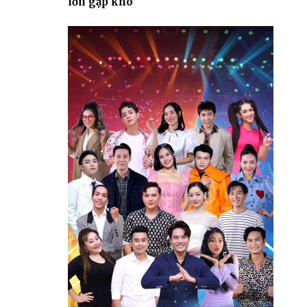
lớn gặp khó