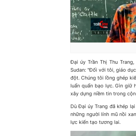
Đại úy Trần Thị Thu Trang
Sudan: "Đối với tôi, giáo dụ
đột. Chúng tôi lồng ghép kiế
luẩn quẩn bạo lực. Gìn giữ 
xây dựng niềm tin trong cộn
Dù Đại úy Trang đã khép lại
những người lính mũ nồi xan
lực kiến tạo tương lai.