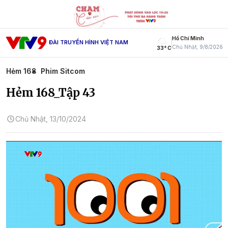
Hồ Chí Minh
ĐÀI TRUYỀN HÌNH VIỆT NAM
Chủ Nhật, 9/8/2026
33° C
Hẻm 168
Phim Sitcom
Hẻm 168_Tập 43
Chủ Nhật, 13/10/2024