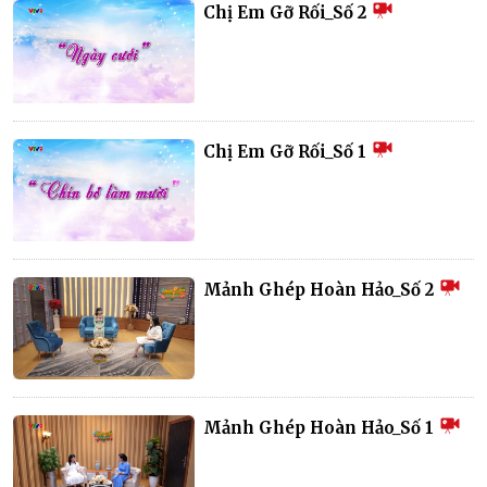
Chị Em Gỡ Rối_Số 2
Chị Em Gỡ Rối_Số 1
Mảnh Ghép Hoàn Hảo_Số 2
Mảnh Ghép Hoàn Hảo_Số 1