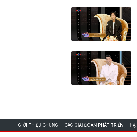
GIỚI THIỆU CHUNG
CÁC GIAI ĐOẠN PHÁT TRIỂN
HẠ