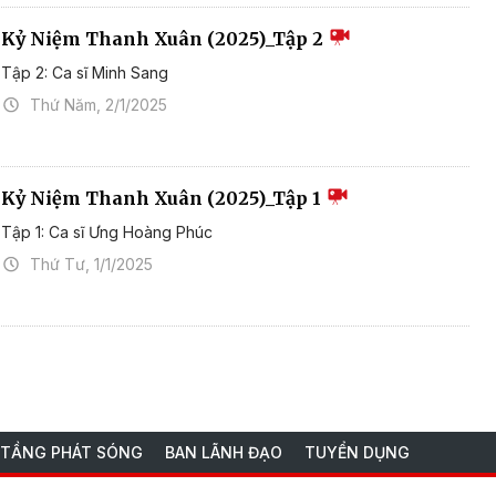
Kỷ Niệm Thanh Xuân (2025)_Tập 2
Tập 2: Ca sĩ Minh Sang
Thứ Năm, 2/1/2025
Kỷ Niệm Thanh Xuân (2025)_Tập 1
Tập 1: Ca sĩ Ưng Hoàng Phúc
Thứ Tư, 1/1/2025
 TẦNG PHÁT SÓNG
BAN LÃNH ĐẠO
TUYỂN DỤNG