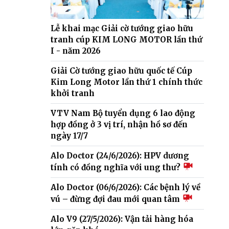
Lễ khai mạc Giải cờ tướng giao hữu
tranh cúp KIM LONG MOTOR lần thứ
I - năm 2026
Giải Cờ tướng giao hữu quốc tế Cúp
Kim Long Motor lần thứ 1 chính thức
khởi tranh
VTV Nam Bộ tuyển dụng 6 lao động
hợp đồng ở 3 vị trí, nhận hồ sơ đến
ngày 17/7
Alo Doctor (24/6/2026): HPV dương
tính có đồng nghĩa với ung thư?
Alo Doctor (06/6/2026): Các bệnh lý về
vú – đừng đợi đau mới quan tâm
Alo V9 (27/5/2026): Vận tải hàng hóa