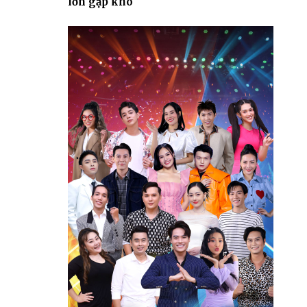
lớn gặp khó