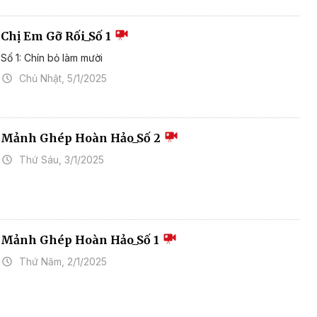
Chị Em Gỡ Rối_Số 1
Số 1: Chín bỏ làm mười
Chủ Nhật, 5/1/2025
Mảnh Ghép Hoàn Hảo_Số 2
Thứ Sáu, 3/1/2025
Mảnh Ghép Hoàn Hảo_Số 1
Thứ Năm, 2/1/2025