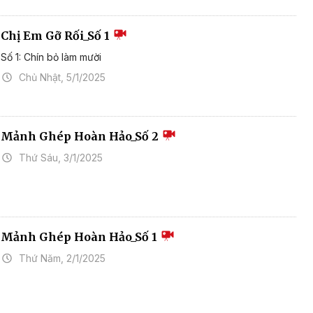
Chị Em Gỡ Rối_Số 1
Số 1: Chín bỏ làm mười
Chủ Nhật, 5/1/2025
Mảnh Ghép Hoàn Hảo_Số 2
Thứ Sáu, 3/1/2025
Mảnh Ghép Hoàn Hảo_Số 1
Thứ Năm, 2/1/2025