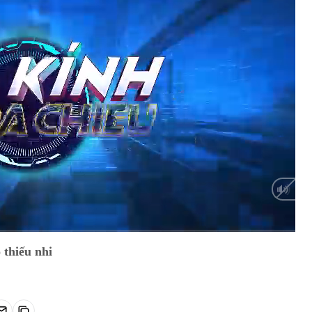
Auto
 thiếu nhi