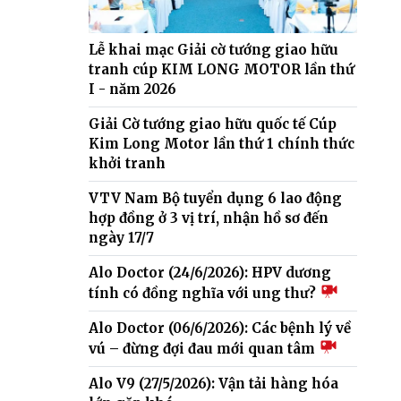
Lễ khai mạc Giải cờ tướng giao hữu
tranh cúp KIM LONG MOTOR lần thứ
I - năm 2026
Giải Cờ tướng giao hữu quốc tế Cúp
Kim Long Motor lần thứ 1 chính thức
khởi tranh
VTV Nam Bộ tuyển dụng 6 lao động
hợp đồng ở 3 vị trí, nhận hồ sơ đến
ngày 17/7
Alo Doctor (24/6/2026): HPV dương
tính có đồng nghĩa với ung thư?
Alo Doctor (06/6/2026): Các bệnh lý về
vú – đừng đợi đau mới quan tâm
Alo V9 (27/5/2026): Vận tải hàng hóa