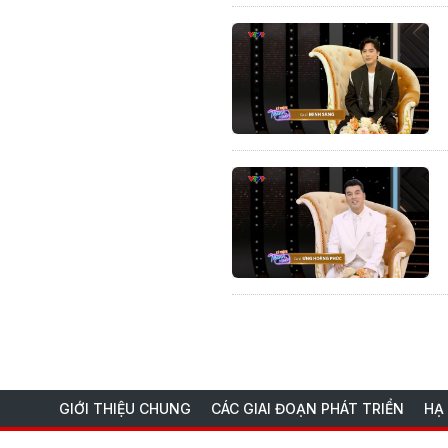
GIỚI THIỆU CHUNG
CÁC GIAI ĐOẠN PHÁT TRIỂN
HẠ