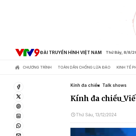
ĐÀI TRUYỀN HÌNH VIỆT NAM
Thứ Bảy, 8/8/
CHƯƠNG TRÌNH
TOÀN DÂN CHỐNG LỪA ĐẢO
KINH TẾ 
Kính đa chiều
Talk shows
Kính đa chiều_Viế
Thứ Sáu, 13/12/2024