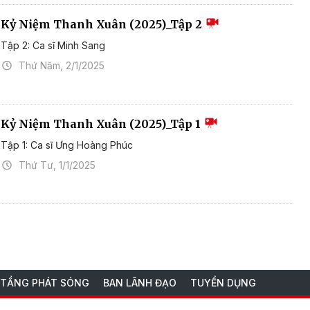
Kỷ Niệm Thanh Xuân (2025)_Tập 2
Tập 2: Ca sĩ Minh Sang
Thứ Năm, 2/1/2025
Kỷ Niệm Thanh Xuân (2025)_Tập 1
Tập 1: Ca sĩ Ưng Hoàng Phúc
Thứ Tư, 1/1/2025
 TẦNG PHÁT SÓNG
BAN LÃNH ĐẠO
TUYỂN DỤNG