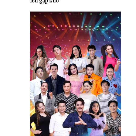
lớn gặp khó