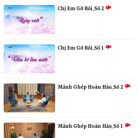
Chị Em Gỡ Rối_Số 2
Chị Em Gỡ Rối_Số 1
Mảnh Ghép Hoàn Hảo_Số 2
Mảnh Ghép Hoàn Hảo_Số 1