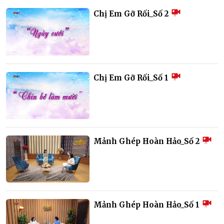
Chị Em Gỡ Rối_Số 2
Chị Em Gỡ Rối_Số 1
Mảnh Ghép Hoàn Hảo_Số 2
Mảnh Ghép Hoàn Hảo_Số 1