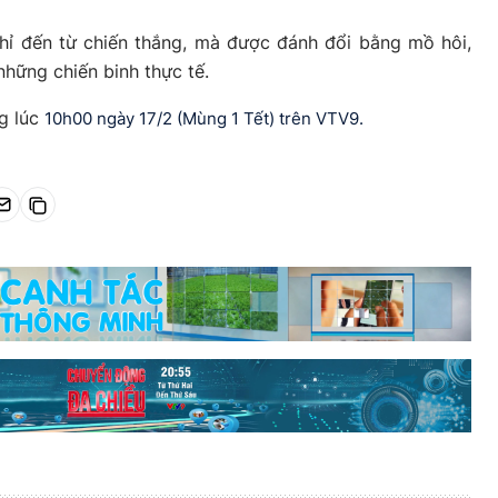
hỉ đến từ chiến thắng, mà được đánh đổi bằng mồ hôi,
những chiến binh thực tế.
g lúc
10h00 ngày 17/2 (Mùng 1 Tết) trên VTV9.