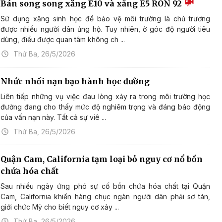
Bán song song xăng E10 và xăng E5 RON 92
Sử dụng xăng sinh học để bảo vệ môi trường là chủ trương
được nhiều người dân ủng hộ. Tuy nhiên, ở góc độ người tiêu
dùng, điều được quan tâm không ch ...
Thứ Ba, 26/5/2026
Nhức nhối nạn bạo hành học đường
Liên tiếp những vụ việc đau lòng xảy ra trong môi trường học
đường đang cho thấy mức độ nghiêm trọng và đáng báo động
của vấn nạn này. Tất cả sự viê ...
Thứ Ba, 26/5/2026
Quận Cam, California tạm loại bỏ nguy cơ nổ bồn
chứa hóa chất
Sau nhiều ngày ứng phó sự cố bồn chứa hóa chất tại Quận
Cam, California khiến hàng chục ngàn người dân phải sơ tán,
giới chức Mỹ cho biết nguy cơ xảy ...
Thứ Ba, 26/5/2026