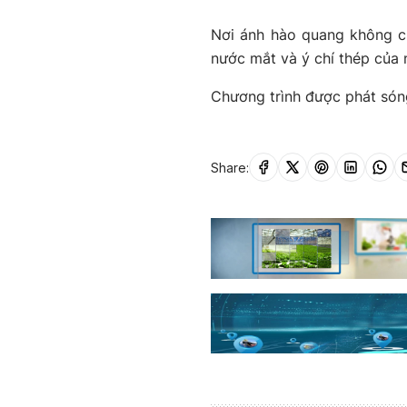
Nơi ánh hào quang không c
nước mắt và ý chí thép của 
Chương trình được phát són
Share: