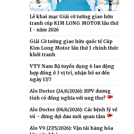
Lễ khai mạc Giải cờ tướng giao hữu
tranh cúp KIM LONG MOTOR lần thứ
I - năm 2026
Giải Cờ tướng giao hữu quốc tế Cúp
Kim Long Motor lần thứ 1 chính thức
khởi tranh
VTV Nam Bộ tuyển dụng 6 lao động
hợp đồng ở 3 vị trí, nhận hồ sơ đến
ngày 17/7
Alo Doctor (24/6/2026): HPV dương
tính có đồng nghĩa với ung thư?
Alo Doctor (06/6/2026): Các bệnh lý về
vú – đừng đợi đau mới quan tâm
Alo V9 (27/5/2026): Vận tải hàng hóa