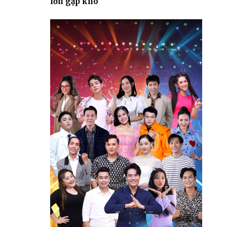
lớn gặp khó