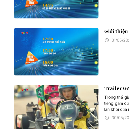
Giới thiệ
31/05/20
Trailer G
Trong thế giớ
tiếng gầm củ
làn khói của 
30/05/2