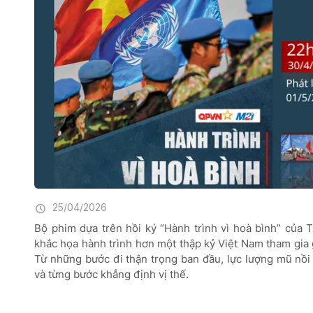
25/04/2026
Bộ phim dựa trên hồi ký “Hành trình vì hoà bình” của
khắc họa hành trình hơn một thập kỷ Việt Nam tham gia 
Từ những bước đi thận trọng ban đầu, lực lượng mũ nồi
và từng bước khẳng định vị thế.