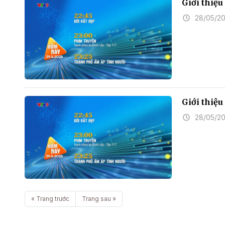
Giới thiệ
28/05/2
Giới thiệ
28/05/2
« Trang trước
Trang sau »