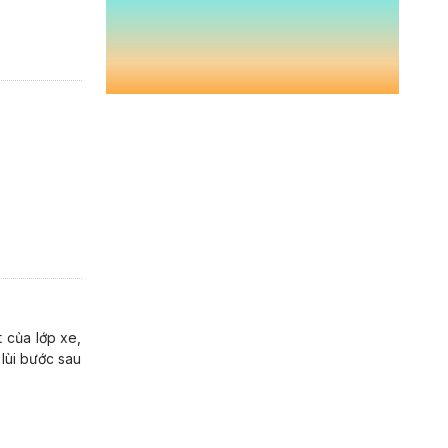
t của lớp xe,
 lùi bước sau