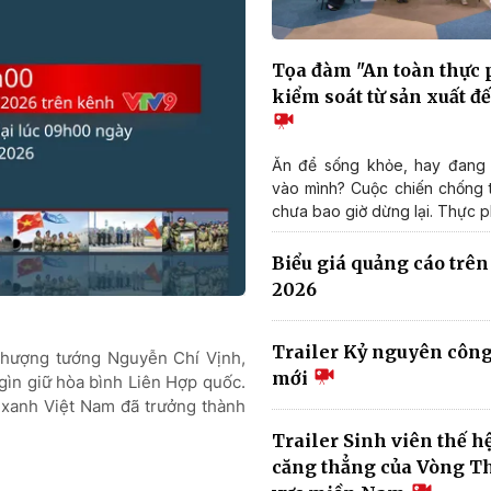
Tọa đàm "An toàn thực
kiểm soát từ sản xuất đ
Ăn để sống khỏe, hay đang 
vào mình? Cuộc chiến chống
chưa bao giờ dừng lại. Thực p
Biểu giá quảng cáo trê
2026
Trailer Kỷ nguyên côn
 Thượng tướng Nguyễn Chí Vịnh,
mới
gìn giữ hòa bình Liên Hợp quốc.
 xanh Việt Nam đã trưởng thành
Trailer Sinh viên thế h
căng thẳng của Vòng Th