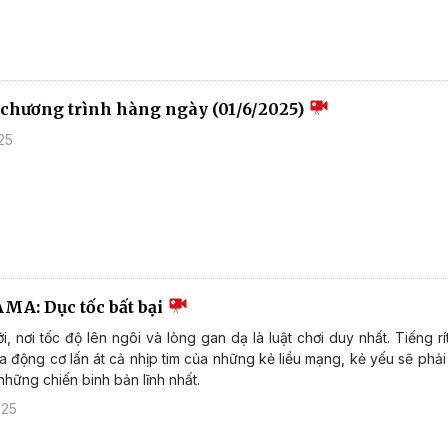
u chương trình hàng ngày (01/6/2025)
25
AMA: Dục tốc bất bại
i, nơi tốc độ lên ngôi và lòng gan dạ là luật chơi duy nhất. Tiếng rí
a động cơ lấn át cả nhịp tim của những kẻ liều mạng, kẻ yếu sẽ phải
những chiến binh bản lĩnh nhất.
025