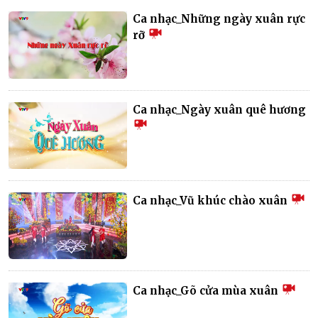
Ca nhạc_Những ngày xuân rực
rỡ
Ca nhạc_Ngày xuân quê hương
Ca nhạc_Vũ khúc chào xuân
Ca nhạc_Gõ cửa mùa xuân