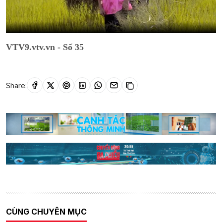
VTV9.vtv.vn - Số 35
Share:
CÙNG CHUYÊN MỤC