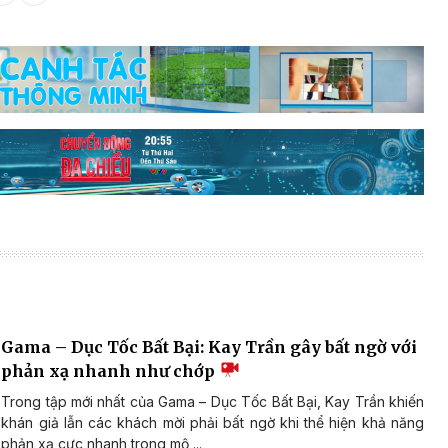
Gama – Dục Tốc Bất Bại: Kay Trần gây bất ngờ với
phản xạ nhanh như chớp
Trong tập mới nhất của Gama – Dục Tốc Bất Bại, Kay Trần khiến
khán giả lẫn các khách mời phải bất ngờ khi thể hiện khả năng
phản xạ cực nhanh trong mộ ...