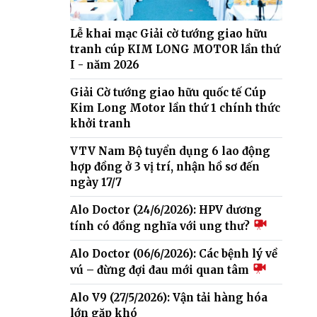
Lễ khai mạc Giải cờ tướng giao hữu
tranh cúp KIM LONG MOTOR lần thứ
I - năm 2026
Giải Cờ tướng giao hữu quốc tế Cúp
Kim Long Motor lần thứ 1 chính thức
khởi tranh
VTV Nam Bộ tuyển dụng 6 lao động
hợp đồng ở 3 vị trí, nhận hồ sơ đến
ngày 17/7
Alo Doctor (24/6/2026): HPV dương
tính có đồng nghĩa với ung thư?
Alo Doctor (06/6/2026): Các bệnh lý về
vú – đừng đợi đau mới quan tâm
Alo V9 (27/5/2026): Vận tải hàng hóa
lớn gặp khó