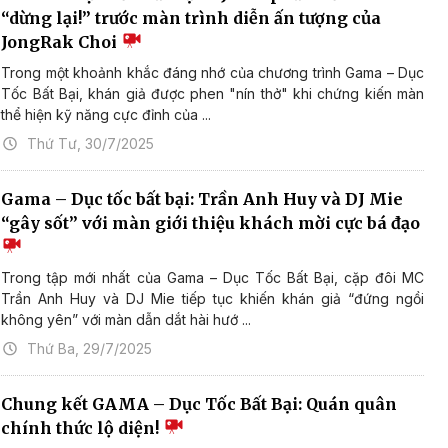
“dừng lại!” trước màn trình diễn ấn tượng của
JongRak Choi
Trong một khoảnh khắc đáng nhớ của chương trình Gama – Dục
Tốc Bất Bại, khán giả được phen "nín thở" khi chứng kiến màn
thể hiện kỹ năng cực đỉnh của ...
Thứ Tư, 30/7/2025
Gama – Dục tốc bất bại: Trần Anh Huy và DJ Mie
“gây sốt” với màn giới thiệu khách mời cực bá đạo
Trong tập mới nhất của Gama – Dục Tốc Bất Bại, cặp đôi MC
Trần Anh Huy và DJ Mie tiếp tục khiến khán giả “đứng ngồi
không yên” với màn dẫn dắt hài hướ ...
Thứ Ba, 29/7/2025
Chung kết GAMA – Dục Tốc Bất Bại: Quán quân
chính thức lộ diện!