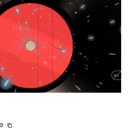
HD
Auto