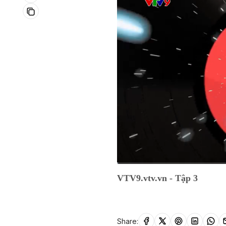
Current
0:01
/
Duration
26:31
VTV9.vtv.vn - Tập 3
Time
Share: