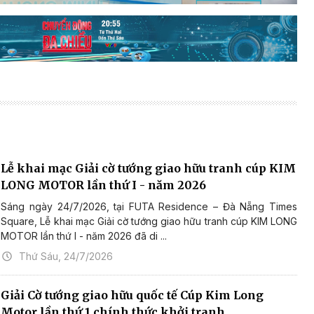
Lễ khai mạc Giải cờ tướng giao hữu tranh cúp KIM
LONG MOTOR lần thứ I - năm 2026
Sáng ngày 24/7/2026, tại FUTA Residence – Đà Nẵng Times
Square, Lễ khai mạc Giải cờ tướng giao hữu tranh cúp KIM LONG
MOTOR lần thứ I - năm 2026 đã di ...
Thứ Sáu, 24/7/2026
Giải Cờ tướng giao hữu quốc tế Cúp Kim Long
Motor lần thứ 1 chính thức khởi tranh