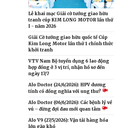
Lễ khai mạc Giải cờ tướng giao hữu
tranh cúp KIM LONG MOTOR lần thứ
I - năm 2026
Giải Cờ tướng giao hữu quốc tế Cúp
Kim Long Motor lần thứ 1 chính thức
khởi tranh
VTV Nam Bộ tuyển dụng 6 lao động
hợp đồng ở 3 vị trí, nhận hồ sơ đến
ngày 17/7
Alo Doctor (24/6/2026): HPV dương
tính có đồng nghĩa với ung thư?
Alo Doctor (06/6/2026): Các bệnh lý về
vú – đừng đợi đau mới quan tâm
Alo V9 (27/5/2026): Vận tải hàng hóa
lớn gặp khó