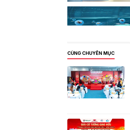
CÙNG CHUYÊN MỤC