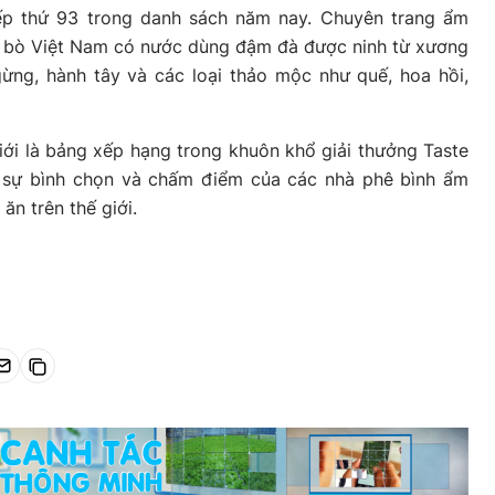
ếp thứ 93 trong danh sách năm nay. Chuyên trang ẩm
ở bò Việt Nam có nước dùng đậm đà được ninh từ xương
ừng, hành tây và các loại thảo mộc như quế, hoa hồi,
ới là bảng xếp hạng trong khuôn khổ giải thưởng Taste
ên sự bình chọn và chấm điểm của các nhà phê bình ẩm
ăn trên thế giới.