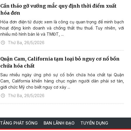
Cần tháo gỡ vướng mắc quy định thời điểm xuất
hóa đơn
Hóa đơn điện tử được xem là công cụ quan trọng để minh bạch
hoạt động kinh doanh và chống thất thu thuế. Tuy nhiên, với
nhiều mô hình bán lẻ và TMĐT, ...
Thứ Ba, 26/5/2026
Quận Cam, California tạm loại bỏ nguy cơ nổ bồn
chứa hóa chất
Sau nhiều ngày ứng phó sự cố bồn chứa hóa chất tại Quận
Cam, California khiến hàng chục ngàn người dân phải sơ tán,
giới chức Mỹ cho biết nguy cơ xảy ...
Thứ Ba, 26/5/2026
 TẦNG PHÁT SÓNG
BAN LÃNH ĐẠO
TUYỂN DỤNG