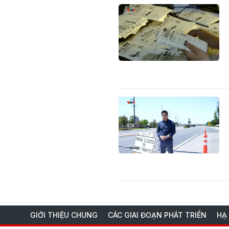
GIỚI THIỆU CHUNG
CÁC GIAI ĐOẠN PHÁT TRIỂN
HẠ