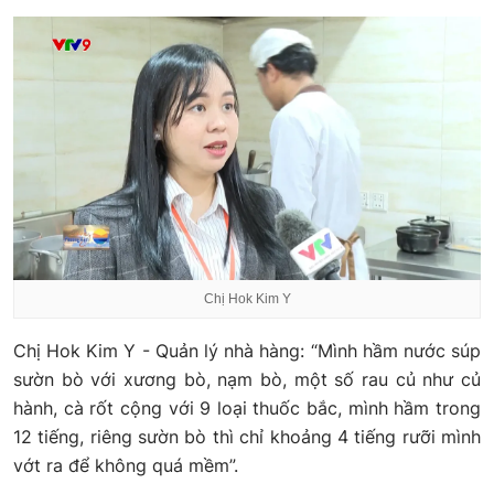
Chị Hok Kim Y
Chị Hok Kim Y - Quản lý nhà hàng: “Mình hầm nước súp
sườn bò với xương bò, nạm bò, một số rau củ như củ
hành, cà rốt cộng với 9 loại thuốc bắc, mình hầm trong
12 tiếng, riêng sườn bò thì chỉ khoảng 4 tiếng rưỡi mình
vớt ra để không quá mềm”.