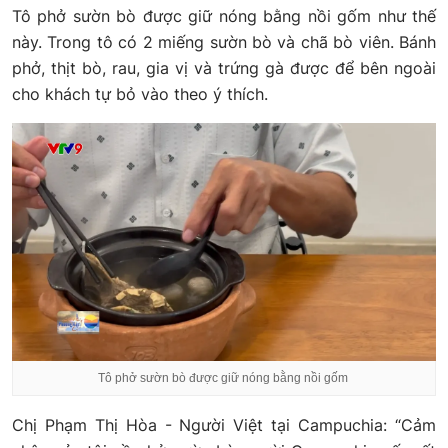
Tô phở sườn bò được giữ nóng bằng nồi gốm như thế
này. Trong tô có 2 miếng sườn bò và chã bò viên. Bánh
phở, thịt bò, rau, gia vị và trứng gà được để bên ngoài
cho khách tự bỏ vào theo ý thích.
Tô phở sườn bò được giữ nóng bằng nồi gốm
Chị Phạm Thị Hòa - Người Việt tại Campuchia: “Cảm