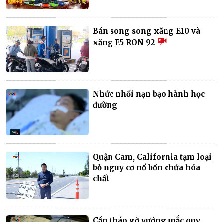
Bán song song xăng E10 và
xăng E5 RON 92
Nhức nhối nạn bạo hành học
đường
Quận Cam, California tạm loại
bỏ nguy cơ nổ bồn chứa hóa
chất
Cần tháo gỡ vướng mắc quy