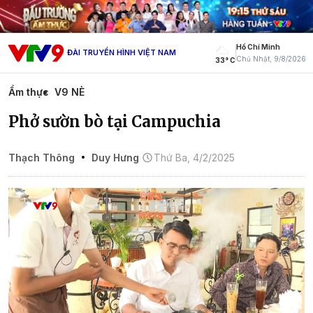
Hồ Chí Minh
ĐÀI TRUYỀN HÌNH VIỆT NAM
Chủ Nhật, 9/8/2026
33° C
Ẩm thực
V9 NÈ
Phở sườn bò tại Campuchia
Thạch Thông
Duy Hưng
Thứ Ba, 4/2/2025