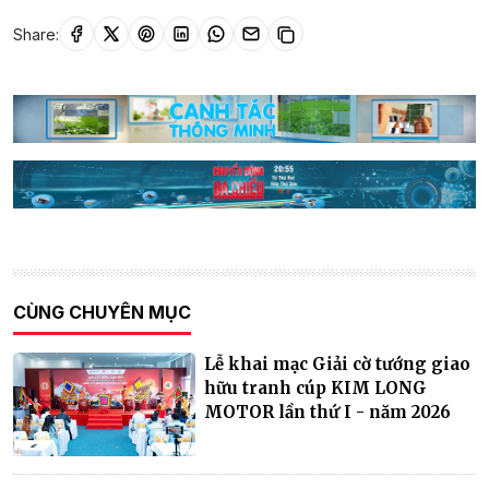
Share:
CÙNG CHUYÊN MỤC
Lễ khai mạc Giải cờ tướng giao
hữu tranh cúp KIM LONG
MOTOR lần thứ I - năm 2026