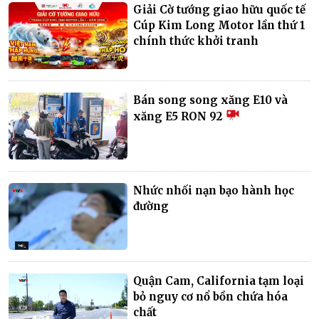
Giải Cờ tướng giao hữu quốc tế
Cúp Kim Long Motor lần thứ 1
chính thức khởi tranh
Bán song song xăng E10 và
xăng E5 RON 92
Nhức nhối nạn bạo hành học
đường
Quận Cam, California tạm loại
bỏ nguy cơ nổ bồn chứa hóa
chất