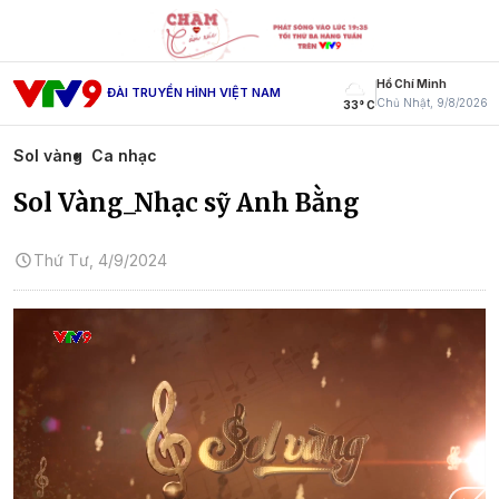
Hồ Chí Minh
ĐÀI TRUYỀN HÌNH VIỆT NAM
Chủ Nhật, 9/8/2026
33° C
Sol vàng
Ca nhạc
Sol Vàng_Nhạc sỹ Anh Bằng
Thứ Tư, 4/9/2024