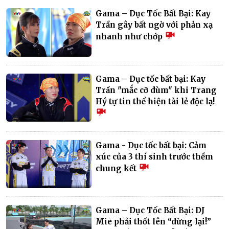
Gama – Dục Tốc Bất Bại: Kay
Trần gây bất ngờ với phản xạ
nhanh như chớp
Gama – Dục tốc bất bại: Kay
Trần "mắc cỡ dùm" khi Trang
Hý tự tin thể hiện tài lẻ độc lạ!
Gama - Dục tốc bất bại: Cảm
xúc của 3 thí sinh trước thềm
chung kết
Gama – Dục Tốc Bất Bại: DJ
Mie phải thốt lên “dừng lại!”