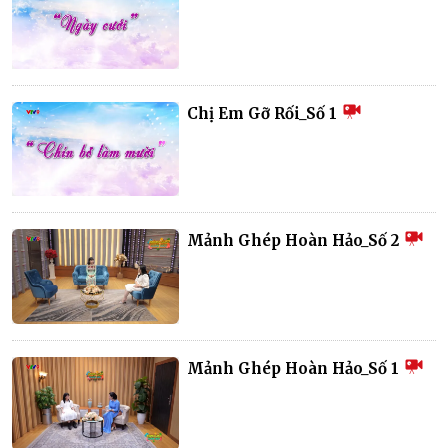
Chị Em Gỡ Rối_Số 1
Mảnh Ghép Hoàn Hảo_Số 2
Mảnh Ghép Hoàn Hảo_Số 1