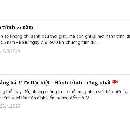
 trình 55 năm
 số không chỉ đánh dấu thời gian, mà còn ghi lại một hành trình d
 55 năm – kể từ ngày 7/9/1970 khi chương trình tru ...
, 7/9/2025
uảng bá: VTV Đặc biệt - Hành trình thống nhất
g thể thay đổi, nhưng chúng ta có thể cùng nhau viết tiếp hiện tại
nh trình vượt lên trên định kiến, hướng đến một V ...
 28/4/2025