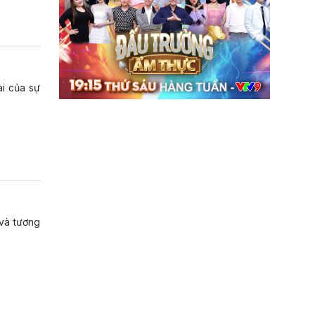
ài của sự
 và tương