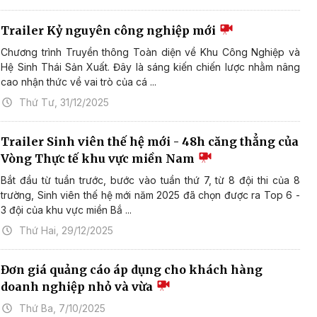
Trailer Kỷ nguyên công nghiệp mới
Chương trình Truyền thông Toàn diện về Khu Công Nghiệp và
Hệ Sinh Thái Sản Xuất. Đây là sáng kiến chiến lược nhằm nâng
cao nhận thức về vai trò của cá ...
Thứ Tư, 31/12/2025
Trailer Sinh viên thế hệ mới - 48h căng thẳng của
Vòng Thực tế khu vực miền Nam
Bắt đầu từ tuần trước, bước vào tuần thứ 7, từ 8 đội thi của 8
trường, Sinh viên thế hệ mới năm 2025 đã chọn được ra Top 6 -
3 đội của khu vực miền Bắ ...
Thứ Hai, 29/12/2025
Đơn giá quảng cáo áp dụng cho khách hàng
doanh nghiệp nhỏ và vừa
Thứ Ba, 7/10/2025