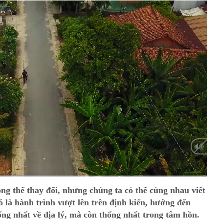
HD
Auto
g thể thay đổi, nhưng chúng ta có thể cùng nhau viết
Đó là hành trình vượt lên trên định kiến, hướng đến
ng nhất về địa lý, mà còn thống nhất trong tâm hồn.