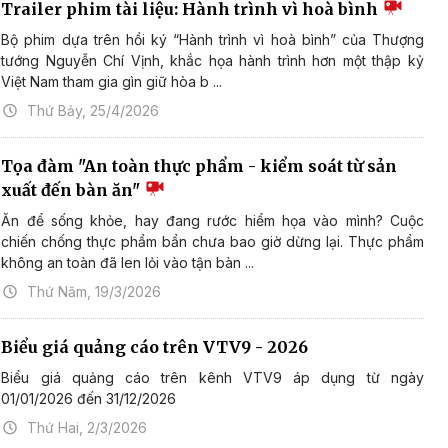
Trailer phim tài liệu: Hành trình vì hoà bình
Bộ phim dựa trên hồi ký “Hành trình vì hoà bình” của Thượng
tướng Nguyễn Chí Vịnh, khắc họa hành trình hơn một thập kỷ
Việt Nam tham gia gìn giữ hòa b ...
Thứ Bảy, 25/4/2026
Tọa đàm "An toàn thực phẩm - kiểm soát từ sản
xuất đến bàn ăn"
Ăn để sống khỏe, hay đang rước hiểm họa vào mình? Cuộc
chiến chống thực phẩm bẩn chưa bao giờ dừng lại. Thực phẩm
không an toàn đã len lỏi vào tận bàn ...
Thứ Năm, 19/3/2026
Biểu giá quảng cáo trên VTV9 - 2026
Biểu giá quảng cáo trên kênh VTV9 áp dụng từ ngày
01/01/2026 đến 31/12/2026
Thứ Hai, 2/3/2026