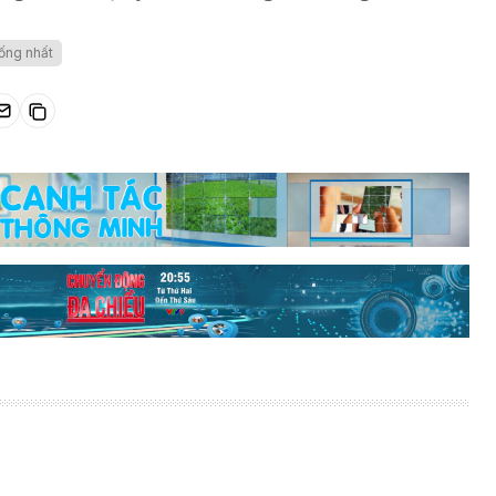
ống nhất