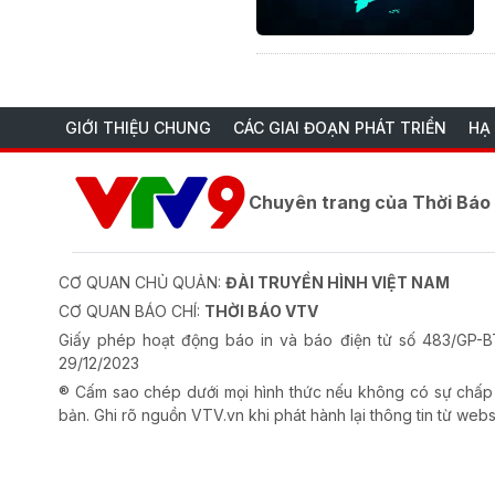
GIỚI THIỆU CHUNG
CÁC GIAI ĐOẠN PHÁT TRIỂN
HẠ
Chuyên trang của Thời Bá
CƠ QUAN CHỦ QUẢN:
ĐÀI TRUYỀN HÌNH VIỆT NAM
CƠ QUAN BÁO CHÍ:
THỜI BÁO VTV
Giấy phép hoạt động báo in và báo điện tử số 483/GP
29/12/2023
® Cấm sao chép dưới mọi hình thức nếu không có sự chấp
bản. Ghi rõ nguồn VTV.vn khi phát hành lại thông tin từ webs