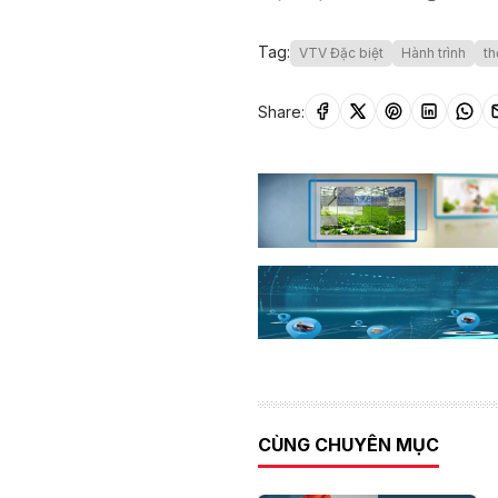
Tag:
VTV Đặc biệt
Hành trình
th
Share:
CÙNG CHUYÊN MỤC