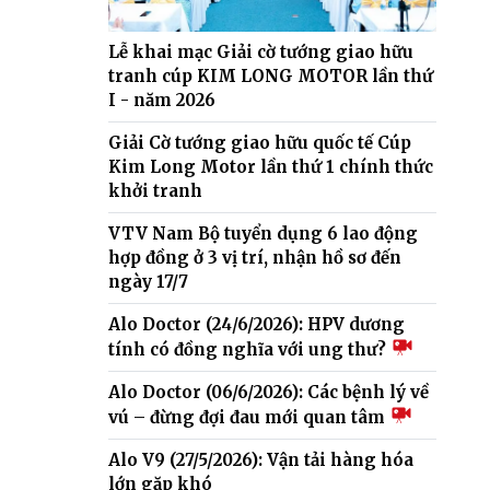
Lễ khai mạc Giải cờ tướng giao hữu
tranh cúp KIM LONG MOTOR lần thứ
I - năm 2026
Giải Cờ tướng giao hữu quốc tế Cúp
Kim Long Motor lần thứ 1 chính thức
khởi tranh
VTV Nam Bộ tuyển dụng 6 lao động
hợp đồng ở 3 vị trí, nhận hồ sơ đến
ngày 17/7
Alo Doctor (24/6/2026): HPV dương
tính có đồng nghĩa với ung thư?
Alo Doctor (06/6/2026): Các bệnh lý về
vú – đừng đợi đau mới quan tâm
Alo V9 (27/5/2026): Vận tải hàng hóa
lớn gặp khó