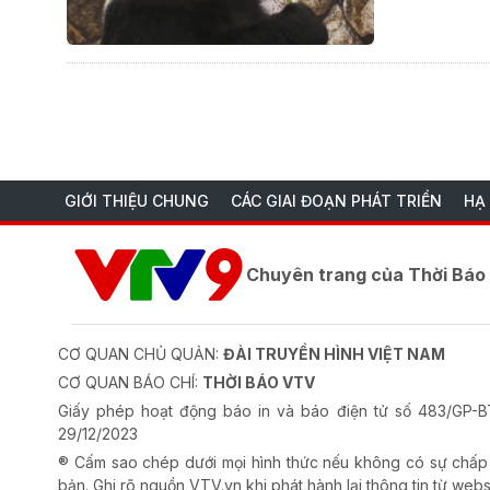
GIỚI THIỆU CHUNG
CÁC GIAI ĐOẠN PHÁT TRIỂN
HẠ
Chuyên trang của Thời Bá
CƠ QUAN CHỦ QUẢN:
ĐÀI TRUYỀN HÌNH VIỆT NAM
CƠ QUAN BÁO CHÍ:
THỜI BÁO VTV
Giấy phép hoạt động báo in và báo điện tử số 483/GP
29/12/2023
® Cấm sao chép dưới mọi hình thức nếu không có sự chấp
bản. Ghi rõ nguồn VTV.vn khi phát hành lại thông tin từ webs