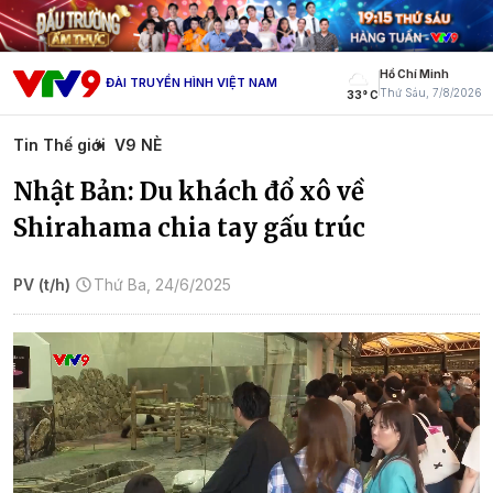
Hồ Chí Minh
ĐÀI TRUYỀN HÌNH VIỆT NAM
Thứ Sáu, 7/8/2026
33° C
Tin Thế giới
V9 NÈ
Nhật Bản: Du khách đổ xô về
Shirahama chia tay gấu trúc
PV (t/h)
Thứ Ba, 24/6/2025