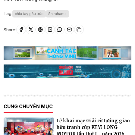
Tag:
chia tay gấu trúc
Shirahama
Share:
CÙNG CHUYÊN MỤC
Lễ khai mạc Giải cờ tướng giao
hữu tranh cúp KIM LONG
MOTOR lần thứ I - năm 2026