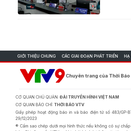
GIỚI THIỆU CHUNG
CÁC GIAI ĐOẠN PHÁT TRIỂN
HẠ
Chuyên trang của Thời Bá
CƠ QUAN CHỦ QUẢN:
ĐÀI TRUYỀN HÌNH VIỆT NAM
CƠ QUAN BÁO CHÍ:
THỜI BÁO VTV
Giấy phép hoạt động báo in và báo điện tử số 483/GP
29/12/2023
® Cấm sao chép dưới mọi hình thức nếu không có sự chấp