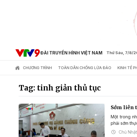
ĐÀI TRUYỀN HÌNH VIỆT NAM
Thứ Sáu, 7/8/
CHƯƠNG TRÌNH
TOÀN DÂN CHỐNG LỪA ĐẢO
KINH TẾ 
Tag: tinh giản thủ tục
Sớm liên 
Một trong n
phải sớm thực
Chủ Nhật