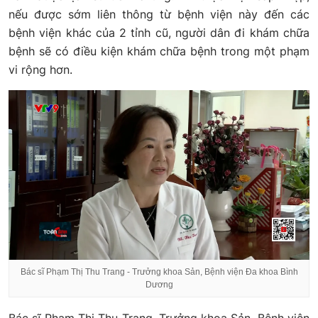
nếu được sớm liên thông từ bệnh viện này đến các
bệnh viện khác của 2 tỉnh cũ, người dân đi khám chữa
bệnh sẽ có điều kiện khám chữa bệnh trong một phạm
vi rộng hơn.
Bác sĩ Phạm Thị Thu Trang - Trưởng khoa Sản, Bệnh viện Đa khoa Bình
Dương
Bác sĩ Phạm Thị Thu Trang, Trưởng khoa Sản, Bệnh viện