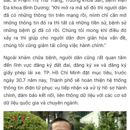
Đa khoa Bình Dương: “Khi mở ra mã số đó thì người dân
đã có những thông tin trên mạng rồi, mình chỉ cần mở
những thông tin đó ra thì tất cả những tiền sử, bệnh sử
những bệnh gì đã có rồi. Chúng tôi mong khi điều đó
xảy ra thì giúp cho người dân đơn giản hóa vấn đề,
chúng tôi cũng giảm tải công việc hành chính.”
Ngoài khám chữa bệnh, người dân cũng rất quan tâm
đến lĩnh vực đăng ký đất đai, đăng ký xe và đăng ký
giấy phép lái xe. TP. Hồ Chí Minh đặt mục tiêu, trước
ngày 30.7 năm nay, Thành phố sẽ hoàn thiện hệ thống
thông tin điện tử phục vụ tiếp nhận và xử lý hồ sơ hành
chính, đảm bảo kết nối, liên thông dữ liệu với các cơ sở
dữ liệu quốc gia và chuyên ngành.