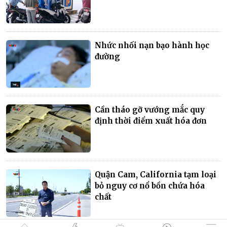
Nhức nhối nạn bạo hành học
đường
Cần tháo gỡ vướng mắc quy
định thời điểm xuất hóa đơn
Quận Cam, California tạm loại
bỏ nguy cơ nổ bồn chứa hóa
chất