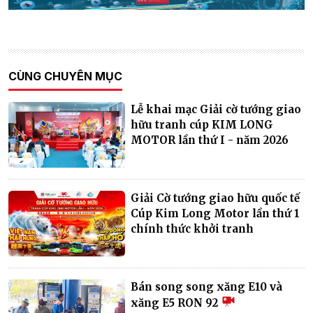
CÙNG CHUYÊN MỤC
Lễ khai mạc Giải cờ tướng giao
hữu tranh cúp KIM LONG
MOTOR lần thứ I - năm 2026
Giải Cờ tướng giao hữu quốc tế
Cúp Kim Long Motor lần thứ 1
chính thức khởi tranh
Bán song song xăng E10 và
xăng E5 RON 92