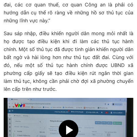
đai, các cơ quan thuế, cơ quan Công an là phải có
hướng dẫn cụ thể rõ ràng về những hồ sơ thủ tục của
những lĩnh vực này.”
Sau sáp nhập, điều khiến người dân mong mỏi nhất là
họ được tạo điều kiện khi đi làm các thủ tục hành
chính. Một số thủ tục đã được tinh giản khiến người dân
bất ngờ và hài lòng hơn như thủ tục đất đai. Cùng với
đó, nếu một số thủ tục hành chính được UBND xã
phường cấp giấy sẽ tạo điều kiện rút ngắn thời gian
làm thủ tục, không cần phải chờ đợi xã phường chuyển
lên cấp trên như trước.