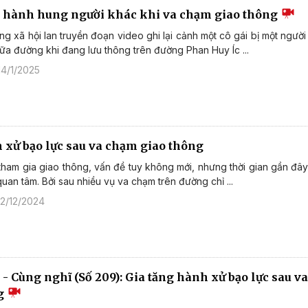
ụ hành hung người khác khi va chạm giao thông
g xã hội lan truyền đoạn video ghi lại cảnh một cô gái bị một ngườ
ữa đường khi đang lưu thông trên đường Phan Huy Íc ...
14/1/2025
 xử bạo lực sau va chạm giao thông
tham gia giao thông, vấn đề tuy không mới, nhưng thời gian gần đây
uan tâm. Bởi sau nhiều vụ va chạm trên đường chỉ ...
 2/12/2024
- Cùng nghĩ (Số 209): Gia tăng hành xử bạo lực sau v
ng