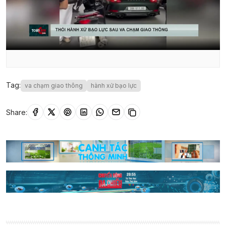
Tag:
va chạm giao thông
hành xử bạo lực
Share: