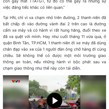
còn gây mất TTATGT, từ đó có thể gây ra những sự
việc đáng tiếc khác có liên quan.”
Tại HN, chỉ vì va chạm nhỏ trên đường, 2 thanh niên đã
bất chấp đi vào đường vành đai 2 trên cao là đường
cấm xe máy và có hành vi rất hung hăng, đuổi theo xe
đã va quệt với mình. Hay như cuối tháng 11 vừa qua, ở
quận Bình Tân, TP.HCM, 1 thanh niên đi xe máy đã dùng
chân đạp vào xe của 1 người đàn ông chở hàng đi cùng
chiều. Sẽ không thể có được một môi trường giao
thông an toàn, nếu những hành vi bộc phát sau va
chạm giao thông như thế này còn tái diễn.