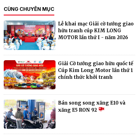
CÙNG CHUYÊN MỤC
Lễ khai mạc Giải cờ tướng giao
hữu tranh cúp KIM LONG
MOTOR lần thứ I - năm 2026
Giải Cờ tướng giao hữu quốc tế
Cúp Kim Long Motor lần thứ 1
chính thức khởi tranh
Bán song song xăng E10 và
xăng E5 RON 92