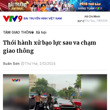
Hồ Chí Minh
ĐÀI TRUYỀN HÌNH VIỆT NAM
Thứ Sáu, 7/8/2026
33° C
TÁM GIAO THÔNG
Xã hội
Thói hành xử bạo lực sau va chạm
giao thông
Xuân Sơn
Thứ Hai, 2/12/2024