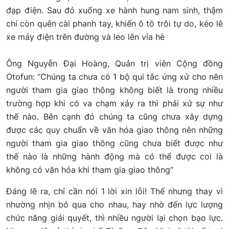
đạp điện. Sau đó xuống xe hành hung nam sinh, thậm
chí còn quên cài phanh tay, khiến ô tô trôi tự do, kéo lê
xe máy điện trên đường và leo lên vỉa hè
Ông Nguyễn Đại Hoàng, Quản trị viên Cộng đồng
Otofun: “Chúng ta chưa có 1 bộ qui tắc ứng xử cho nên
người tham gia giao thông không biết là trong nhiều
trường hợp khi có va chạm xảy ra thì phải xử sự như
thế nào. Bên cạnh đó chúng ta cũng chưa xây dựng
được các quy chuẩn về văn hóa giao thông nên những
người tham gia giao thông cũng chưa biết được như
thế nào là những hành động mà có thể được coi là
không có văn hóa khi tham gia giao thông”
Đáng lẽ ra, chỉ cần nói 1 lời xin lỗi! Thế nhưng thay vì
nhường nhịn bỏ qua cho nhau, hay nhờ đến lực lượng
chức năng giải quyết, thì nhiều người lại chọn bạo lực.