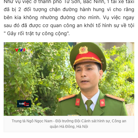
Như vụ việc ở thành phố Từ Sơn, Bắc Ninh, 1 tài xế taxi
đã bị 2 đối tượng chặn đường hành hung vì cho rằng
bên kia không nhường đường cho mình. Vụ việc ngay
sau đó đã được cơ quan công an khởi tố hình sự về tội
" Gây rối trật tự công cộng".
Trung tá Ngô Ngọc Nam - Đội trưởng Đội Cảnh sát hình sự, Công an
quận Hà Đông, Hà Nội