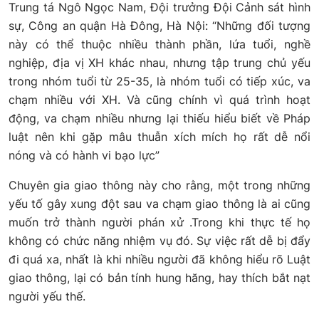
Trung tá Ngô Ngọc Nam, Đội trưởng Đội Cảnh sát hình
sự, Công an quận Hà Đông, Hà Nội: “Những đối tượng
này có thể thuộc nhiều thành phần, lứa tuổi, nghề
nghiệp, địa vị XH khác nhau, nhưng tập trung chủ yếu
trong nhóm tuổi từ 25-35, là nhóm tuổi có tiếp xúc, va
chạm nhiều với XH. Và cũng chính vì quá trình hoạt
động, va chạm nhiều nhưng lại thiếu hiểu biết về Pháp
luật nên khi gặp mâu thuẫn xích mích họ rất dễ nổi
nóng và có hành vi bạo lực”
Chuyên gia giao thông này cho rằng, một trong những
yếu tố gây xung đột sau va chạm giao thông là ai cũng
muốn trở thành người phán xử .Trong khi thực tế họ
không có chức năng nhiệm vụ đó. Sự việc rất dễ bị đẩy
đi quá xa, nhất là khi nhiều người đã không hiểu rõ Luật
giao thông, lại có bản tính hung hăng, hay thích bắt nạt
người yếu thế.