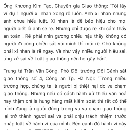
Ông Khương Kim Tạo, Chuyên gia Giao thông: “Tôi lấy
ví dụ 1 người xi nhan xong rẽ luôn. Anh xi nhan nhưng
anh chưa hiểu luật. Xi nhan là để báo hiệu cho mọi
người biết là anh sẽ rẽ. Nhưng chỉ được rẽ khi cảm thấy
an toàn . Rẽ phải nhìn gương chiếu hậu thấy không có
người đi cùng chiều sát với mình thì mới rẽ. Chứ không
phải xi nhan là rẽ ngay. Và như vậy nhiều người hiểu sai,
ứng xử sai về Luật giao thông nên họ gây hấn”.
Trung tá Trần Văn Công, Phó Đội trưởng Đội Cảnh sát
giao thông số 4, Công an Tp. Hà Nội: “Trong nhiều
trường hợp, chúng ta là người bị thiệt hại do va chạm
giao thông. Nhưng nếu có cách hành xử thiếu văn hoá
hay thậm chí là hung hăng mất kiểm soát thì rất có thể
mình đang là người đúng trong vụ va chạm giao thông
lại trở thành người sai và phải chịu trách nhiệm trước
pháp luật về hành vi của mình. Bên cạnh đó hành vi này