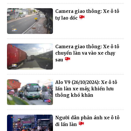
Camera giao thông: Xe ô tô
tự lao dốc
Camera giao thông: Xe ô tô
chuyển làn va vào xe chạy
sau
Alo V9 (26/10/2024): Xe ô tô
lấn làn xe máy, khiến lưu
thông khó khăn
Người dân phản ánh xe ô tô
đi lấn làn