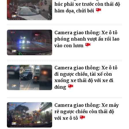
húc phải xe trước còn thái độ
hăm dọa, chửi bới
Camera giao thông: Xe ô tô
phóng nhanh vượt ẩu rồi lao
vào con lươn
Camera giao thông: Xe ô tô
đi ngược chiều, tài xế còn
xuống xe thái độ với xe đi
đúng
Camera giao thông: Xe máy
rẽ ngược chiều còn thái độ
với xe ô tô