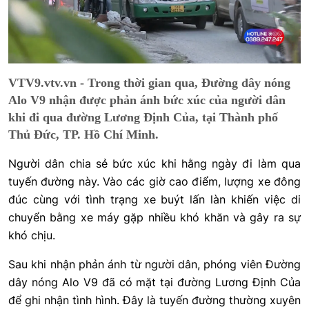
VTV9.vtv.vn - Trong thời gian qua, Đường dây nóng
Alo V9 nhận được phản ánh bức xúc của người dân
khi đi qua đường Lương Định Của, tại Thành phố
Thủ Đức, TP. Hồ Chí Minh.
Người dân chia sẻ bức xúc khi hằng ngày đi làm qua
tuyến đường này. Vào các giờ cao điểm, lượng xe đông
đúc cùng với tình trạng xe buýt lấn làn khiến việc di
chuyển bằng xe máy gặp nhiều khó khăn và gây ra sự
khó chịu.
Sau khi nhận phản ánh từ người dân, phóng viên Đường
dây nóng Alo V9 đã có mặt tại đường Lương Định Của
để ghi nhận tình hình. Đây là tuyến đường thường xuyên