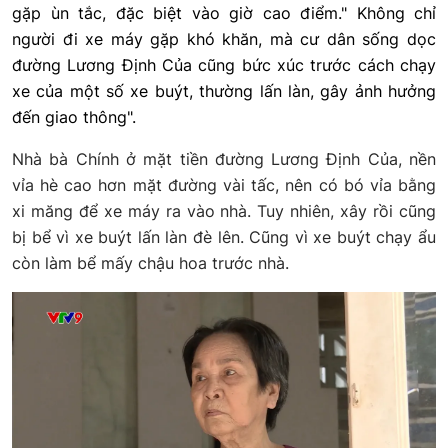
gặp ùn tắc, đặc biệt vào giờ cao điểm." Không chỉ
người đi xe máy gặp khó khăn, mà cư dân sống dọc
đường Lương Định Của cũng bức xúc trước cách chạy
xe của một số xe buýt, thường lấn làn, gây ảnh hưởng
đến giao thông".
Nhà bà Chính ở mặt tiền đường Lương Định Của, nền
vỉa hè cao hơn mặt đường vài tấc, nên có bó vỉa bằng
xi măng để xe máy ra vào nhà. Tuy nhiên, xây rồi cũng
bị bể vì xe buýt lấn làn đè lên. Cũng vì xe buýt chạy ẩu
còn làm bể mấy chậu hoa trước nhà.