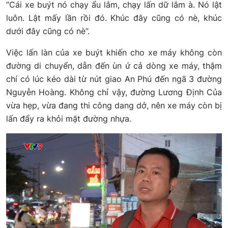
“Cái xe buýt nó chạy ẩu lắm, chạy lấn dữ lắm à. Nó lật
luôn. Lật mấy lần rồi đó. Khúc đây cũng có nè, khúc
dưới đây cũng có nè”.
Việc lấn làn của xe buýt khiến cho xe máy không còn
đường di chuyển, dẫn đến ùn ứ cả dòng xe máy, thậm
chí có lúc kéo dài từ nút giao An Phú đến ngã 3 đường
Nguyễn Hoàng. Không chỉ vậy, đường Lương Định Của
vừa hẹp, vừa đang thi công dang dở, nên xe máy còn bị
lấn đẩy ra khỏi mặt đường nhựa.