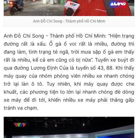
Anh Đỗ Chí Song - Thành phố Hồ Chí Minh
Anh Đỗ Chí Song - Thành phố Hồ Chí Minh: “Hiện trạng
đường rất là xấu. Ổ gà ổ voi rất là nhiều, đường thì
đang làm, tình trạng té ngã, trời mưa sập ổ gà em thấy
rất là nhiều, kể cả em cũng có bị nữa”. Tuyến xe buýt đi
qua đường Lương Định Của là tuyến số 43, 88. Khi thấy
máy quay của nhóm phóng viên nhiều xe nhanh chóng
trở lại làn ô tô. Tuy nhiên, khi máy quay được che
khuất, các phương tiện to lớn lại nhanh chóng đè dòng
xe máy để đi tới, khiến nhiều xe máy phải thắng gấp
tránh va chạm.