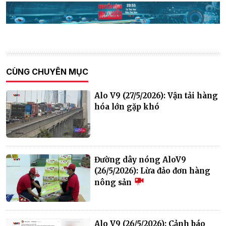
CÙNG CHUYÊN MỤC
Alo V9 (27/5/2026): Vận tải hàng
hóa lớn gặp khó
Đường dây nóng AloV9
(26/5/2026): Lừa đảo đơn hàng
nông sản
Alo V9 (26/5/2026): Cảnh báo