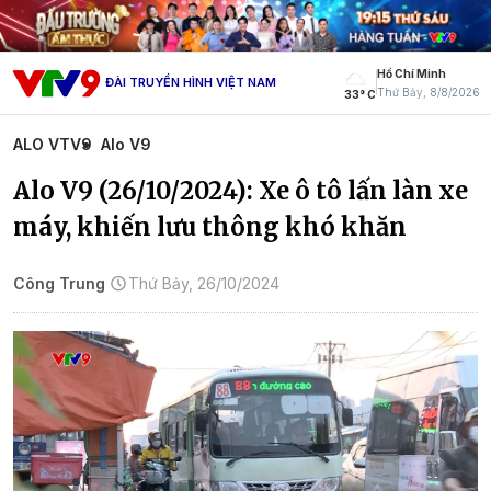
Hồ Chí Minh
ĐÀI TRUYỀN HÌNH VIỆT NAM
Thứ Bảy, 8/8/2026
33° C
ALO VTV9
Alo V9
Alo V9 (26/10/2024): Xe ô tô lấn làn xe
máy, khiến lưu thông khó khăn
Công Trung
Thứ Bảy, 26/10/2024