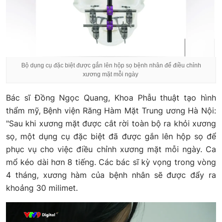
Bộ dụng cụ đặc biệt được gắn lên hộp sọ bệnh nhân để điều chỉnh
xương mặt mỗi ngày
Bác sĩ Đồng Ngọc Quang, Khoa Phẫu thuật tạo hình
thẩm mỹ, Bệnh viện Răng Hàm Mặt Trung ương Hà Nội:
"Sau khi xương mặt được cắt rời toàn bộ ra khỏi xương
sọ, một dụng cụ đặc biệt đã được gắn lên hộp sọ để
phục vụ cho việc điều chỉnh xương mặt mỗi ngày. Ca
mổ kéo dài hơn 8 tiếng. Các bác sĩ kỳ vọng trong vòng
4 tháng, xương hàm của bệnh nhân sẽ được đẩy ra
khoảng 30 milimet.