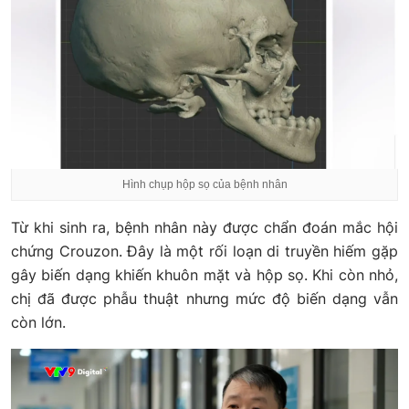
Hình chụp hộp sọ của bệnh nhân
Từ khi sinh ra, bệnh nhân này được chẩn đoán mắc hội
chứng Crouzon. Đây là một rối loạn di truyền hiếm gặp
gây biến dạng khiến khuôn mặt và hộp sọ. Khi còn nhỏ,
chị đã được phẫu thuật nhưng mức độ biến dạng vẫn
còn lớn.