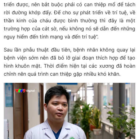
triển được, nên bắt buộc phải có can thiệp mổ để tách
rời đường khớp đấy. Để cho sự phát triển về trí tuệ, về
thần kinh của cháu được bình thường thì đây là một
trường hợp của cát sờ, nếu không nó sẽ dẫn đến những
nguy hiểm đến tính mạng và đến trí tuệ”.
Sau lần phẫu thuật đầu tiên, bệnh nhân không quay lại
bệnh viện sớm nên đã bỏ lỡ giai đoạn thích hợp để tạo
hình khuôn mặt. Thời điểm hiện tại các xương đã hoàn
chỉnh nên quá trình can thiệp gặp nhiều khó khăn.