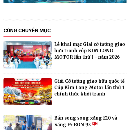
CÙNG CHUYÊN MỤC
Lễ khai mạc Giải cờ tướng giao
hữu tranh cúp KIM LONG
MOTOR lần thứ I - năm 2026
Giải Cờ tướng giao hữu quốc tế
Cúp Kim Long Motor lần thứ 1
chính thức khởi tranh
Bán song song xăng E10 và
xăng E5 RON 92