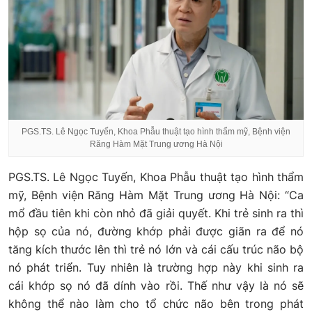
PGS.TS. Lê Ngọc Tuyến, Khoa Phẫu thuật tạo hình thẩm mỹ, Bệnh viện
Răng Hàm Mặt Trung ương Hà Nội
PGS.TS. Lê Ngọc Tuyến, Khoa Phẫu thuật tạo hình thẩm
mỹ, Bệnh viện Răng Hàm Mặt Trung ương Hà Nội: “Ca
mổ đầu tiên khi còn nhỏ đã giải quyết. Khi trẻ sinh ra thì
hộp sọ của nó, đường khớp phải được giãn ra để nó
tăng kích thước lên thì trẻ nó lớn và cái cấu trúc não bộ
nó phát triển. Tuy nhiên là trường hợp này khi sinh ra
cái khớp sọ nó đã dính vào rồi. Thế như vậy là nó sẽ
không thể nào làm cho tổ chức não bên trong phát