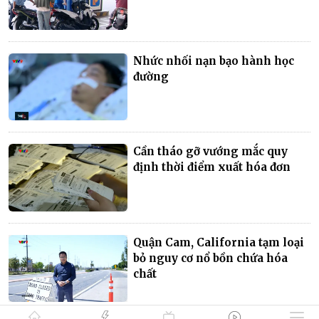
Nhức nhối nạn bạo hành học
đường
Cần tháo gỡ vướng mắc quy
định thời điểm xuất hóa đơn
Quận Cam, California tạm loại
bỏ nguy cơ nổ bồn chứa hóa
chất