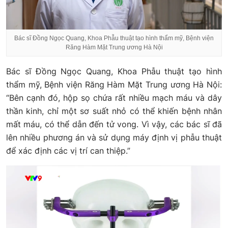
Bác sĩ Đồng Ngọc Quang, Khoa Phẫu thuật tạo hình thẩm mỹ, Bệnh viện
Răng Hàm Mặt Trung ương Hà Nội
Bác sĩ Đồng Ngọc Quang, Khoa Phẫu thuật tạo hình
thẩm mỹ, Bệnh viện Răng Hàm Mặt Trung ương Hà Nội:
“Bên cạnh đó, hộp sọ chứa rất nhiều mạch máu và dây
thần kinh, chỉ một sơ suất nhỏ có thể khiến bệnh nhân
mất máu, có thể dẫn đến tử vong. Vì vậy, các bác sĩ đã
lên nhiều phương án và sử dụng máy định vị phẫu thuật
để xác định các vị trí can thiệp.”