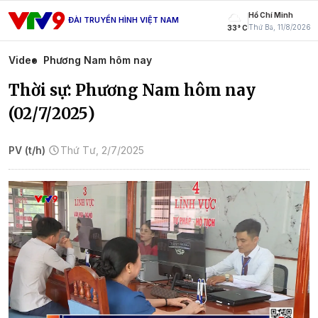
Hồ Chí Minh
ĐÀI TRUYỀN HÌNH VIỆT NAM
Thứ Ba, 11/8/2026
33° C
Video
Phương Nam hôm nay
Thời sự: Phương Nam hôm nay
(02/7/2025)
PV (t/h)
Thứ Tư, 2/7/2025