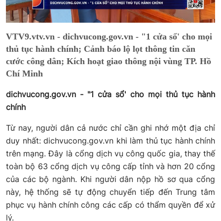
VTV9.vtv.vn - dichvucong.gov.vn - "1 cửa sổ' cho mọi
thủ tục hành chính; Cảnh báo lộ lọt thông tin căn
cước công dân; Kích hoạt giao thông nội vùng TP. Hồ
Chí Minh
dichvucong.gov.vn - "1 cửa sổ' cho mọi thủ tục hành
chính
Từ nay, người dân cả nước chỉ cần ghi nhớ một địa chỉ
duy nhất: dichvucong.gov.vn khi làm thủ tục hành chính
trên mạng. Đây là cổng dịch vụ công quốc gia, thay thế
toàn bộ 63 cổng dịch vụ công cấp tỉnh và hơn 20 cổng
của các bộ ngành. Khi người dân nộp hồ sơ qua cổng
này, hệ thống sẽ tự động chuyển tiếp đến Trung tâm
phục vụ hành chính công các cấp có thẩm quyền để xử
lý.