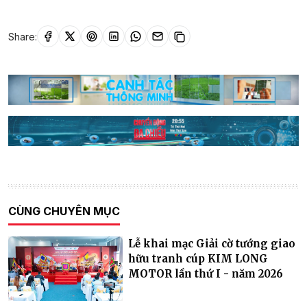
Share:
CÙNG CHUYÊN MỤC
Lễ khai mạc Giải cờ tướng giao
hữu tranh cúp KIM LONG
MOTOR lần thứ I - năm 2026