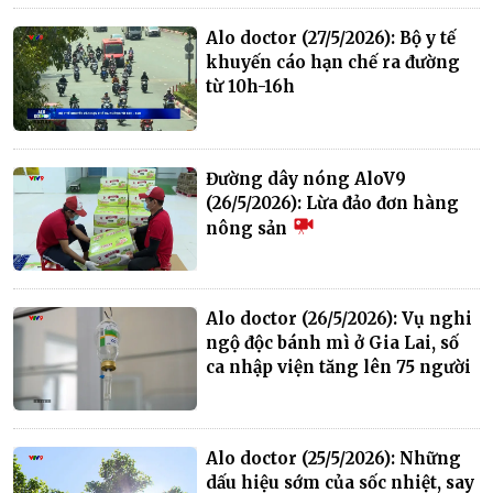
Alo doctor (27/5/2026): Bộ y tế
khuyến cáo hạn chế ra đường
từ 10h-16h
Đường dây nóng AloV9
(26/5/2026): Lừa đảo đơn hàng
nông sản
Alo doctor (26/5/2026): Vụ nghi
ngộ độc bánh mì ở Gia Lai, số
ca nhập viện tăng lên 75 người
Alo doctor (25/5/2026): Những
dấu hiệu sớm của sốc nhiệt, say