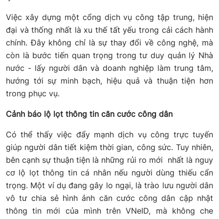
Việc xây dựng một cổng dịch vụ công tập trung, hiện
đại và thống nhất là xu thế tất yếu trong cải cách hành
chính. Đây không chỉ là sự thay đổi về công nghệ, mà
còn là bước tiến quan trọng trong tư duy quản lý Nhà
nước - lấy người dân và doanh nghiệp làm trung tâm,
hướng tới sự minh bạch, hiệu quả và thuận tiện hơn
trong phục vụ.
Cảnh báo lộ lọt thông tin căn cước công dân
Có thể thấy việc đẩy mạnh dịch vụ công trực tuyến
giúp người dân tiết kiệm thời gian, công sức. Tuy nhiên,
bên cạnh sự thuận tiện là những rủi ro mới nhất là nguy
cơ lộ lọt thông tin cá nhân nếu người dùng thiếu cẩn
trọng. Một ví dụ đang gây lo ngại, là trào lưu người dân
vô tư chia sẻ hình ảnh căn cước công dân cập nhật
thông tin mới của mình trên VNeID, mà không che