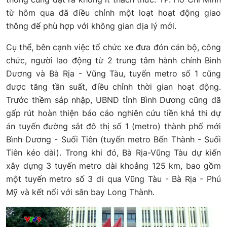
từ hôm qua đã điều chỉnh một loạt hoạt động giao
thông để phù hợp với không gian địa lý mới.
Cụ thể, bên cạnh việc tổ chức xe đưa đón cán bộ, công
chức, người lao động từ 2 trung tâm hành chính Bình
Dương và Bà Rịa - Vũng Tàu, tuyến metro số 1 cũng
được tăng tần suất, điều chỉnh thời gian hoạt động.
Trước thềm sáp nhập, UBND tỉnh Bình Dương cũng đã
gấp rút hoàn thiện báo cáo nghiên cứu tiền khả thi dự
án tuyến đường sắt đô thị số 1 (metro) thành phố mới
Bình Dương - Suối Tiên (tuyến metro Bến Thành - Suối
Tiên kéo dài). Trong khi đó, Bà Rịa-Vũng Tàu dự kiến
xây dựng 3 tuyến metro dài khoảng 125 km, bao gồm
một tuyến metro số 3 đi qua Vũng Tàu - Bà Rịa - Phú
Mỹ và kết nối với sân bay Long Thành.