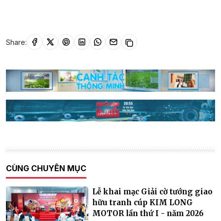
Share:
CÙNG CHUYÊN MỤC
Lễ khai mạc Giải cờ tướng giao
hữu tranh cúp KIM LONG
MOTOR lần thứ I - năm 2026