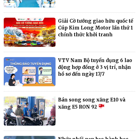
Giải Cờ tướng giao hữu quốc tế
Cúp Kim Long Motor lần thứ 1
chính thức khởi tranh
VTV Nam Bộ tuyển dụng 6 lao
động hợp đồng ở 3 vị trí, nhận
hồ sơ đến ngày 17/7
Bán song song xăng E10 và
xăng E5 RON 92