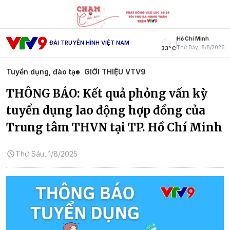
Hồ Chí Minh
ĐÀI TRUYỀN HÌNH VIỆT NAM
Thứ Bảy, 8/8/2026
33° C
Tuyển dụng, đào tạo
GIỚI THIỆU VTV9
THÔNG BÁO: Kết quả phỏng vấn kỳ
tuyển dụng lao động hợp đồng của
Trung tâm THVN tại TP. Hồ Chí Minh
Thứ Sáu, 1/8/2025