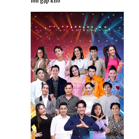
lớn gặp khó