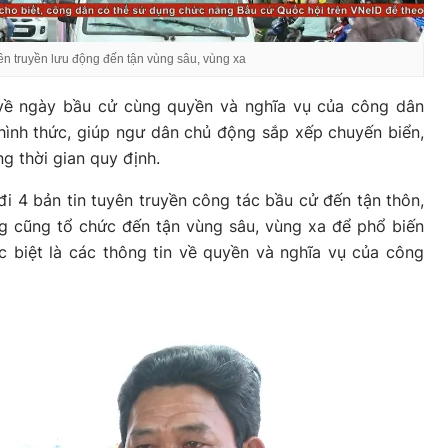
ên truyền lưu động đến tận vùng sâu, vùng xa
n về ngày bầu cử cùng quyền và nghĩa vụ của công dân
hình thức, giúp ngư dân chủ động sắp xếp chuyến biển,
g thời gian quy định.
i 4 bản tin tuyên truyền công tác bầu cử đến tận thôn,
ng cũng tổ chức đến tận vùng sâu, vùng xa để phổ biến
 biệt là các thông tin về quyền và nghĩa vụ của công