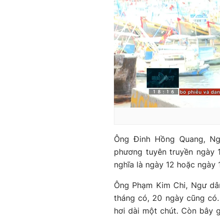
Ông Đinh Hồng Quang, Ngư
phương tuyên truyền ngày 1
nghĩa là ngày 12 hoặc ngày 1
Ông Phạm Kim Chi, Ngư dân
tháng có, 20 ngày cũng có.
hơi dài một chút. Còn bây g