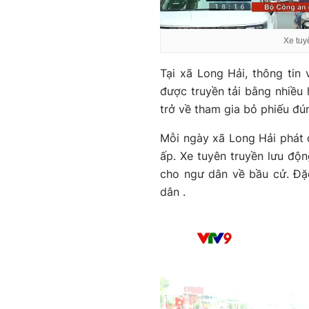
Xe tuy
Tại xã Long Hải, thông ti
được truyền tải bằng nhiều 
trở về tham gia bỏ phiếu đún
Mỗi ngày xã Long Hải phát đ
ấp. Xe tuyên truyền lưu độ
cho ngư dân về bầu cử. Đặc
dân .