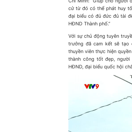
Chí Minh: “Giúp cho người d
cử từ đó có thể phát huy tố
đại biểu có đủ đức đủ tài đ
HĐND Thành phố.”
Với sự chủ động tuyên truy
trưởng đã cam kết sẽ tạo 
thuyền viên thực hiện quyền
thành công tốt đẹp, người
HĐND, đại biểu quốc hội chấ