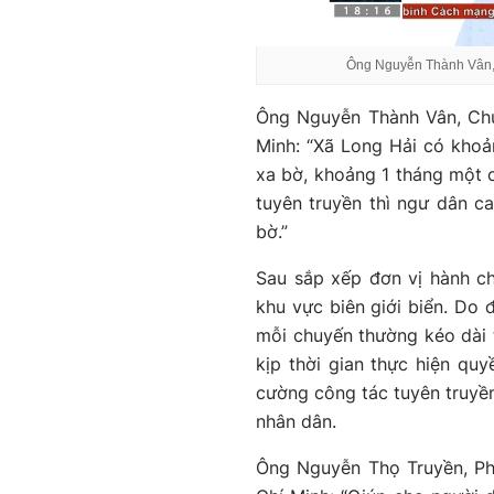
Ông Nguyễn Thành Vân, 
Ông Nguyễn Thành Vân, Chủ
Minh: “Xã Long Hải có khoản
xa bờ, khoảng 1 tháng một c
tuyên truyền thì ngư dân c
bờ.”
Sau sắp xếp đơn vị hành ch
khu vực biên giới biển. Do 
mỗi chuyến thường kéo dài 
kịp thời gian thực hiện qu
cường công tác tuyên truyền
nhân dân.
Ông Nguyễn Thọ Truyền, Ph