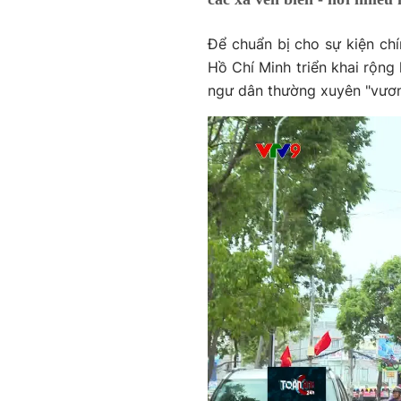
Để chuẩn bị cho sự kiện chí
Hồ Chí Minh triển khai rộng 
ngư dân thường xuyên "vươn