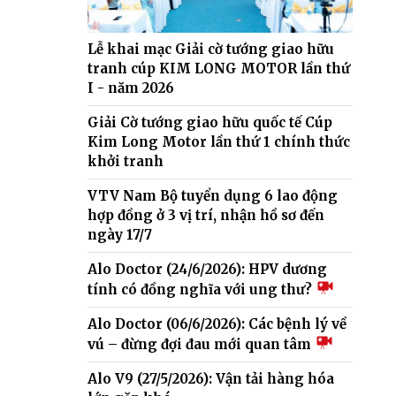
Lễ khai mạc Giải cờ tướng giao hữu
tranh cúp KIM LONG MOTOR lần thứ
I - năm 2026
Giải Cờ tướng giao hữu quốc tế Cúp
Kim Long Motor lần thứ 1 chính thức
khởi tranh
VTV Nam Bộ tuyển dụng 6 lao động
hợp đồng ở 3 vị trí, nhận hồ sơ đến
ngày 17/7
Alo Doctor (24/6/2026): HPV dương
tính có đồng nghĩa với ung thư?
Alo Doctor (06/6/2026): Các bệnh lý về
vú – đừng đợi đau mới quan tâm
Alo V9 (27/5/2026): Vận tải hàng hóa