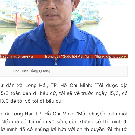
Ông Đinh Hồng Quang
 dân xã Long Hải, TP. Hồ Chí Minh: “Tôi được địa
5/3 toàn dân đi bầu cử, tôi sẽ về trước ngày 15/3, có
3/3 để tôi vô tôi đi bầu cử.”
 xã Long Hải, TP. Hồ Chí Minh: “Một chuyến biển một
 Nếu mà có thì mình vô sớm, còn không có thì mình đi
iờ mình đã có những lời hứa với chính quyền rồi thì tới