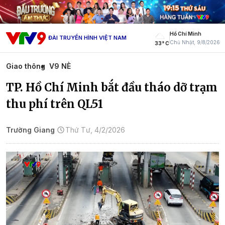
Hồ Chí Minh
ĐÀI TRUYỀN HÌNH VIỆT NAM
Chủ Nhật, 9/8/2026
33° C
Giao thông
V9 NÈ
TP. Hồ Chí Minh bắt đầu tháo dỡ trạm
thu phí trên QL51
Trường Giang
Thứ Tư, 4/2/2026