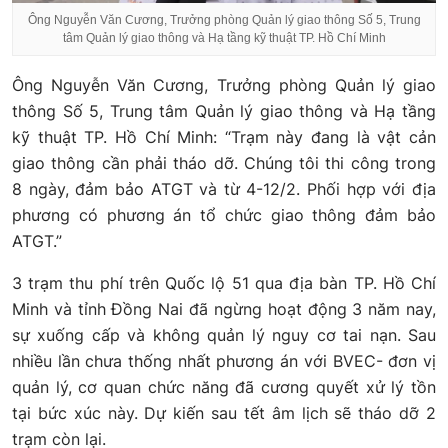
Ông Nguyễn Văn Cương, Trưởng phòng Quản lý giao thông Số 5, Trung
tâm Quản lý giao thông và Hạ tầng kỹ thuật TP. Hồ Chí Minh
Ông Nguyễn Văn Cương, Trưởng phòng Quản lý giao
thông Số 5, Trung tâm Quản lý giao thông và Hạ tầng
kỹ thuật TP. Hồ Chí Minh: “Trạm này đang là vật cản
giao thông cần phải tháo dỡ. Chúng tôi thi công trong
8 ngày, đảm bảo ATGT và từ 4-12/2. Phối hợp với địa
phương có phương án tổ chức giao thông đảm bảo
ATGT.”
3 trạm thu phí trên Quốc lộ 51 qua địa bàn TP. Hồ Chí
Minh và tỉnh Đồng Nai đã ngừng hoạt động 3 năm nay,
sự xuống cấp và không quản lý nguy cơ tai nạn. Sau
nhiều lần chưa thống nhất phương án với BVEC- đơn vị
quản lý, cơ quan chức năng đã cương quyết xử lý tồn
tại bức xúc này. Dự kiến sau tết âm lịch sẽ tháo dỡ 2
trạm còn lại.