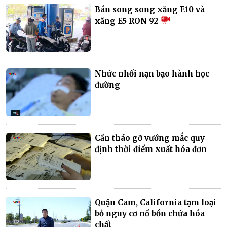
Bán song song xăng E10 và
xăng E5 RON 92
Nhức nhối nạn bạo hành học
đường
Cần tháo gỡ vướng mắc quy
định thời điểm xuất hóa đơn
Quận Cam, California tạm loại
bỏ nguy cơ nổ bồn chứa hóa
chất