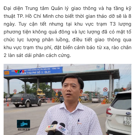
Đại diện Trung tâm Quản lý giao thông và hạ tầng kỹ
thuật TP. Hồ Chí Minh cho biết thời gian tháo dỡ sẽ là 8
ngày. Tuy cận tết nhưng tại khu vực trạm T3 lượng
phương tiện không quá đông và lực lượng đã có mặt tổ
chức lực lượng phân luồng, điều tiết giao thông qua
khu vực trạm thu phí, đặt biển cảnh báo từ xa, rào chắn
2 làn sát dải phân cách cứng.