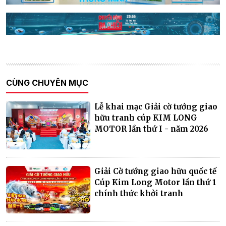
CÙNG CHUYÊN MỤC
Lễ khai mạc Giải cờ tướng giao
hữu tranh cúp KIM LONG
MOTOR lần thứ I - năm 2026
Giải Cờ tướng giao hữu quốc tế
Cúp Kim Long Motor lần thứ 1
chính thức khởi tranh