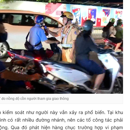
đo nồng độ cồn người tham gia giao thông
h kiểm soát như người này vẫn xảy ra phổ biến. Tại khu
nh có rất nhiều đường nhánh, nên các tổ công tác phải
động. Qua đó phát hiện hàng chục trường hợp vi phạm