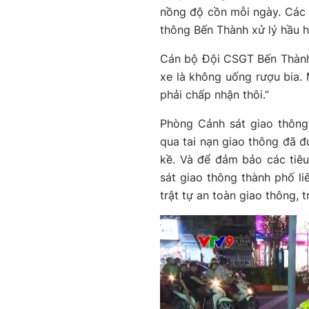
nồng độ cồn mỗi ngày. Các
thông Bến Thành xử lý hầu h
Cán bộ Đội CSGT Bến Thành: 
xe là không uống rượu bia. M
phải chấp nhận thôi.”
Phòng Cảnh sát giao thông
qua tai nạn giao thông đã đư
kề. Và để đảm bảo các tiêu
sát giao thông thành phố li
trật tự an toàn giao thông,