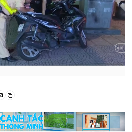
HD
Auto