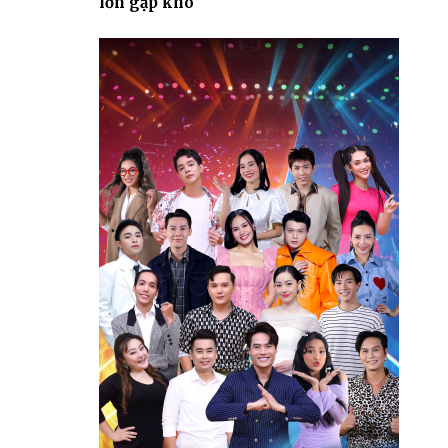
lớn gặp khó