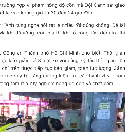
 trường hợp vi phạm nồng độ cồn mà Đội Cảnh sát giao
ết là vào khung giờ từ 20 đến 24 giờ đêm.
“Anh cũng nghe nói rất là nhiều rồi đúng không. Đã lái
à khi đã uống rượu bia thì khi tổ công tác kiểm tra thì
, Công an Thành phố Hồ Chí Minh cho biết: Thời gian
ợc kéo giảm cả 3 mặt so với cùng kỳ, lẫn thời gian liền
 chí trên được tiếp tục kéo giảm, toàn lực lượng Cảnh
ên tục duy trì, tăng cường kiểm tra các hành vi vi phạm
 trọng tâm là xử lý nghiêm nồng độ cồn và chất cấm.