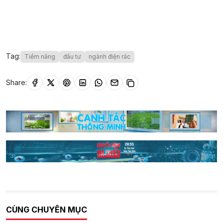
Tag:
Tiềm năng
đầu tư
ngành điện rác
Share:
CÙNG CHUYÊN MỤC