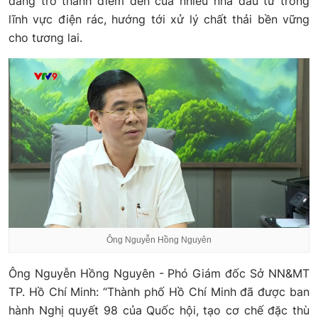
đang trở thành điểm đến của nhiều nhà đầu tư trong
lĩnh vực điện rác, hướng tới xử lý chất thải bền vững
cho tương lai.
Ông Nguyễn Hồng Nguyên
Ông Nguyễn Hồng Nguyên - Phó Giám đốc Sở NN&MT
TP. Hồ Chí Minh: “Thành phố Hồ Chí Minh đã được ban
hành Nghị quyết 98 của Quốc hội, tạo cơ chế đặc thù