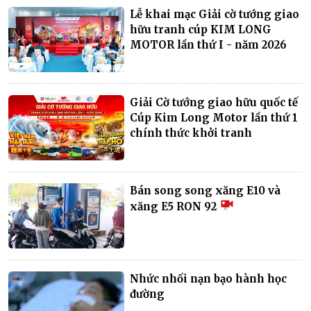
Lễ khai mạc Giải cờ tướng giao
hữu tranh cúp KIM LONG
MOTOR lần thứ I - năm 2026
Giải Cờ tướng giao hữu quốc tế
Cúp Kim Long Motor lần thứ 1
chính thức khởi tranh
Bán song song xăng E10 và
xăng E5 RON 92
Nhức nhối nạn bạo hành học
đường