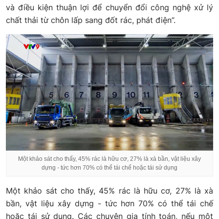
và điều kiện thuận lợi để chuyển đổi công nghệ xử lý
chất thải từ chôn lấp sang đốt rác, phát điện”.
Một khảo sát cho thấy, 45% rác là hữu cơ, 27% là xà bần, vật liệu xây
dựng - tức hơn 70% có thể tái chế hoặc tái sử dụng
Một khảo sát cho thấy, 45% rác là hữu cơ, 27% là xà
bần, vật liệu xây dựng - tức hơn 70% có thể tái chế
hoặc tái sử dụng. Các chuyên gia tính toán, nếu một