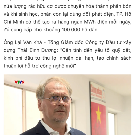
nửa lượng rác hữu cơ được chuyển hóa thành phân bón
và khí sinh học, phần còn lại dùng đốt phát điện, TP. Hồ
Chí Minh có thể tạo ra hàng ngàn MWh điện mỗi ngày,
đủ cung cấp cho khoảng 100.000 hộ dân.
Ông Lại Văn Khá - Tổng Giám đốc Công ty Đầu tư xây
dựng Thái Bình Dương: “Cần tính đến yếu tố quỹ đất,
kinh phí đầu tư thu lợi nhuận dài hạn, tạo chính sách
thuận lợi hỗ trợ công nghệ mới”.