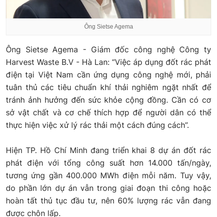
Ông Sietse Agema
Ông Sietse Agema - Giám đốc công nghệ Công ty
Harvest Waste B.V - Hà Lan: “Việc áp dụng đốt rác phát
điện tại Việt Nam cần ứng dụng công nghệ mới, phải
tuân thủ các tiêu chuẩn khí thải nghiêm ngặt nhất để
tránh ảnh hưởng đến sức khỏe cộng đồng. Cần có cơ
sở vật chất và cơ chế thích hợp để người dân có thể
thực hiện việc xử lý rác thải một cách đúng cách”.
Hiện TP. Hồ Chí Minh đang triển khai 8 dự án đốt rác
phát điện với tổng công suất hơn 14.000 tấn/ngày,
tương ứng gần 400.000 MWh điện mỗi năm. Tuy vậy,
do phần lớn dự án vẫn trong giai đoạn thi công hoặc
hoàn tất thủ tục đầu tư, nên 60% lượng rác vẫn đang
được chôn lấp.