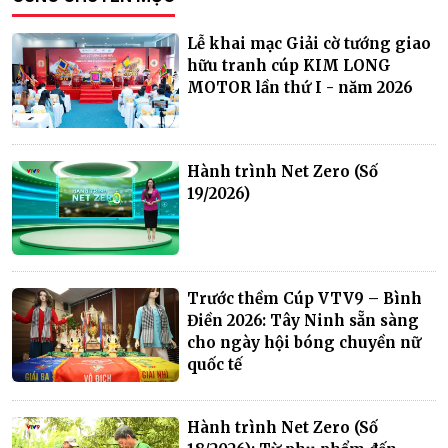
Lễ khai mạc Giải cờ tướng giao
hữu tranh cúp KIM LONG
MOTOR lần thứ I - năm 2026
Hành trình Net Zero (Số
19/2026)
Trước thềm Cúp VTV9 – Bình
Điền 2026: Tây Ninh sẵn sàng
cho ngày hội bóng chuyền nữ
quốc tế
Hành trình Net Zero (Số