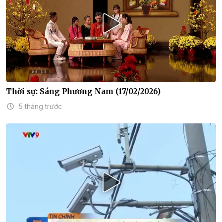
Thời sự: Sáng Phương Nam (17/02/2026)
5 tháng trước