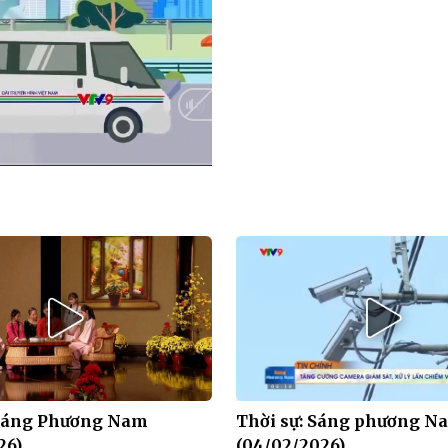
HD
Auto
 Sáng Phương Nam
Thời sự: Sáng phương N
26)
(04/02/2026)