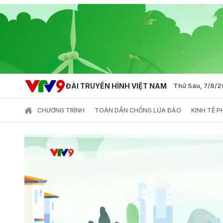
ĐÀI TRUYỀN HÌNH VIỆT NAM
Thứ Sáu, 7/8/
CHƯƠNG TRÌNH
TOÀN DÂN CHỐNG LỪA ĐẢO
KINH TẾ 