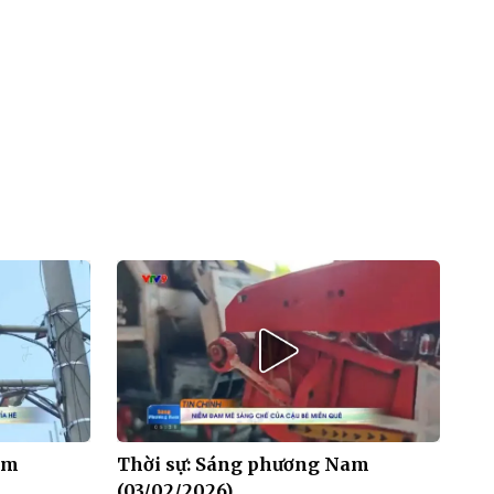
am
Thời sự: Sáng phương Nam
(03/02/2026)