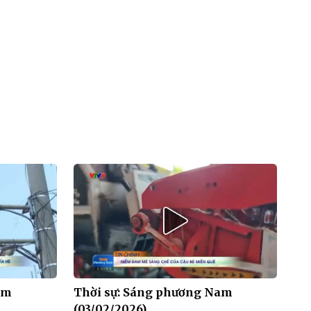
am
Thời sự: Sáng phương Nam
(03/02/2026)