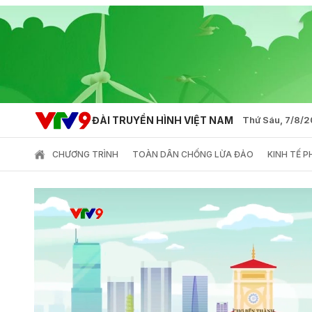
ĐÀI TRUYỀN HÌNH VIỆT NAM
Thứ Sáu, 7/8/
CHƯƠNG TRÌNH
TOÀN DÂN CHỐNG LỪA ĐẢO
KINH TẾ 