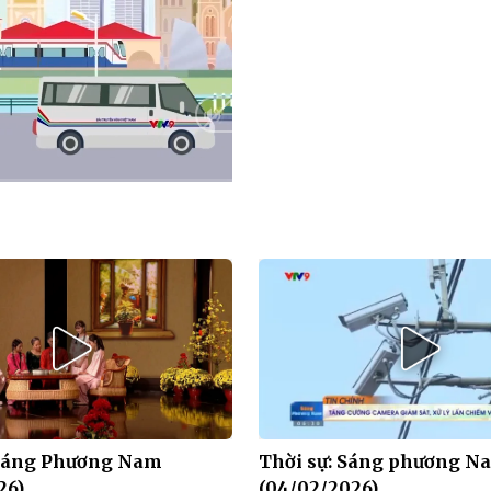
HD
Auto
 Sáng Phương Nam
Thời sự: Sáng phương N
26)
(04/02/2026)