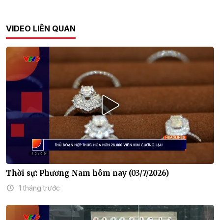
VIDEO LIÊN QUAN
Thời sự: Phương Nam hôm nay (03/7/2026)
1 tháng trước