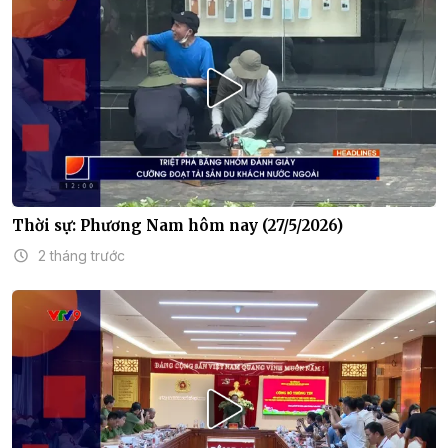
Thời sự: Phương Nam hôm nay (27/5/2026)
2 tháng trước