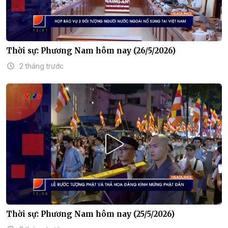
Thời sự: Phương Nam hôm nay (26/5/2026)
2 tháng trước
Thời sự: Phương Nam hôm nay (25/5/2026)